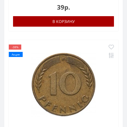
39р.
В КОРЗИНУ
-38%
Акция