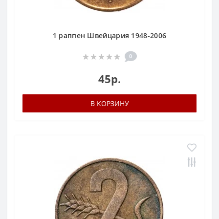
1 раппен Швейцария 1948-2006
0
45р.
В КОРЗИНУ