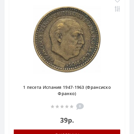
1 песета Испания 1947-1963 (Франсиско
Франко)
0
39р.