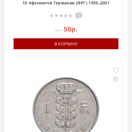
10 пфеннигов Германия (ФРГ) 1950-2001
0
50р.
80р.
В КОРЗИНУ