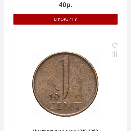
40р.
В КОРЗИНУ
Нидерланды 1 цент 1949-1980