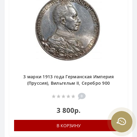
3 марки 1913 года Германская Империя
(Пруссия), Вильгельм II, Серебро 900
0
3 800р.
В КОРЗИНУ