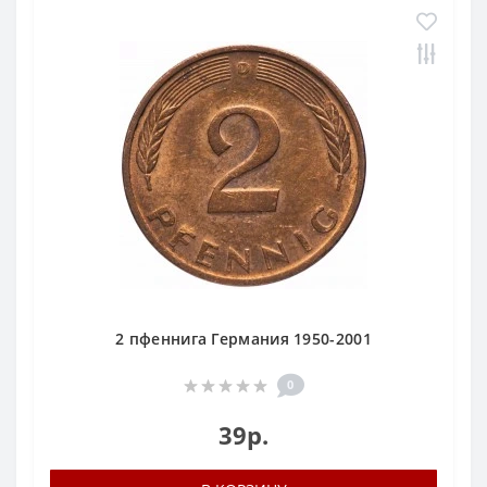
2 пфеннига Германия 1950-2001
0
39р.