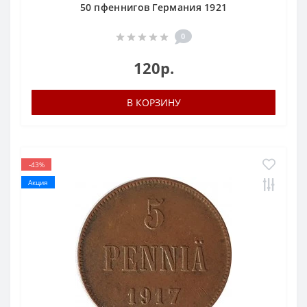
50 пфеннигов Германия 1921
0
120р.
В КОРЗИНУ
-43%
Акция