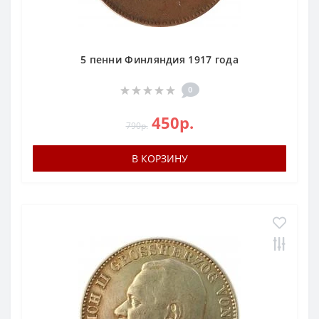
5 пенни Финляндия 1917 года
0
450р.
790р.
В КОРЗИНУ