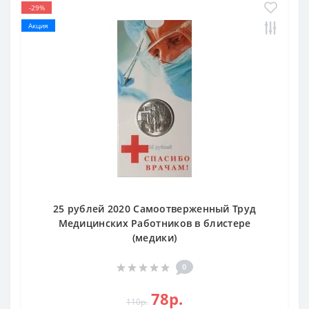
-29%
Акция
25 рублей 2020 Самоотверженный Труд
Медицинских Работников в блистере
(медики)
0
78р.
110р.