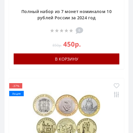
Полный набор из 7 монет номиналом 10
рублей России за 2024 год
0
450р.
850р.
В КОРЗИНУ
-37%
Акция