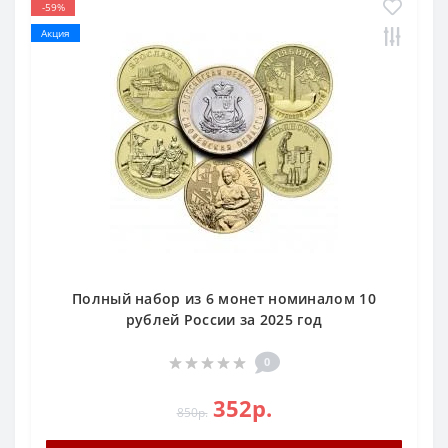
-59%
Акция
Полный набор из 6 монет номиналом 10
рублей России за 2025 год
0
352р.
850р.