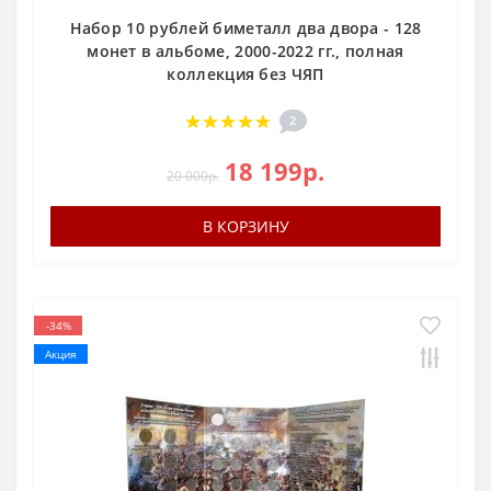
Набор 10 рублей биметалл два двора - 128
монет в альбоме, 2000-2022 гг., полная
коллекция без ЧЯП
2
18 199р.
20 000р.
В КОРЗИНУ
-34%
Акция