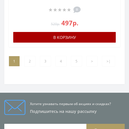
0
497р.
520р.
В КОРЗИНУ
1
2
3
4
5
>
>|
Хотите узнавать первым об акциях и скидках?
Подпишитесь на нашу рассылку