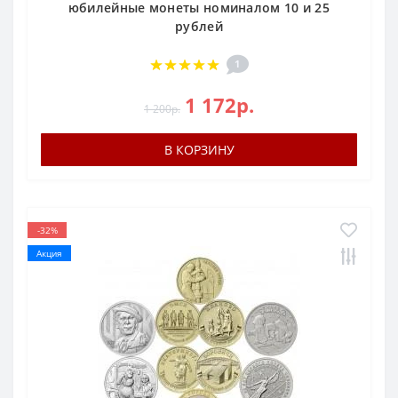
юбилейные монеты номиналом 10 и 25
рублей
1
1 172р.
1 200р.
В КОРЗИНУ
-32%
Акция