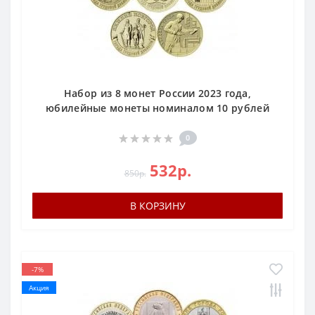
Набор из 8 монет России 2023 года,
юбилейные монеты номиналом 10 рублей
0
532р.
850р.
В КОРЗИНУ
-7%
Акция