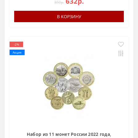
632р.
850р.
В КОРЗИНУ
-2%
Акция
Набор из 11 монет России 2022 года,