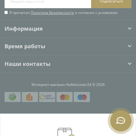
Подписаться
Я прочитал
Политика Безопасности
и согласен с условиями
Информация
Время работы
Наши контакты
Интернет-магазин Kollekcioner24 © 2026