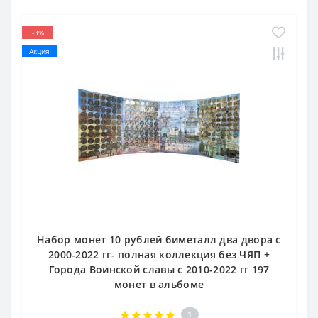
-3%
Акция
Набор монет 10 рублей биметалл два двора c
2000-2022 гг- полная коллекция без ЧЯП +
Города Воинской славы с 2010-2022 гг 197
монет в альбоме
1