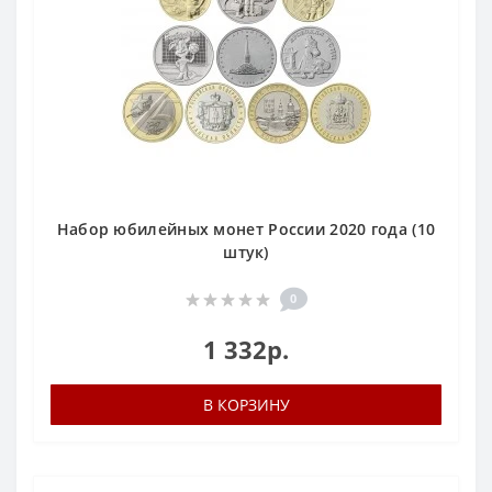
Набор юбилейных монет России 2020 года (10
штук)
0
1 332р.
В КОРЗИНУ