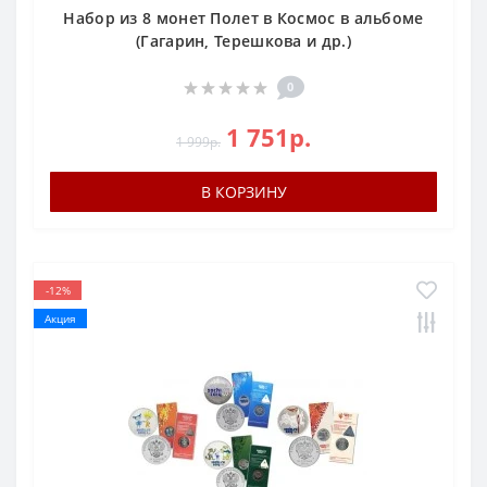
Набор из 8 монет Полет в Космос в альбоме
(Гагарин, Терешкова и др.)
0
1 751р.
1 999р.
В КОРЗИНУ
-12%
Акция