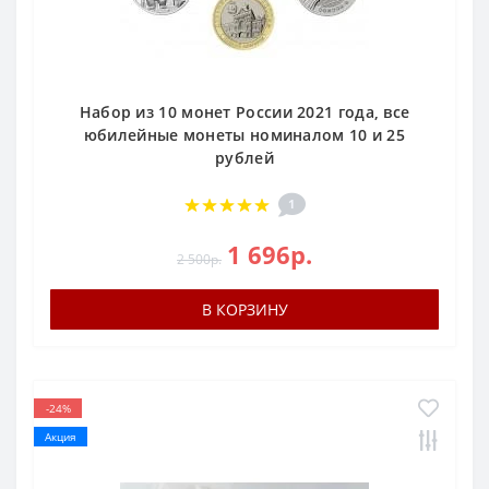
Набор из 10 монет России 2021 года, все
юбилейные монеты номиналом 10 и 25
рублей
1
1 696р.
2 500р.
В КОРЗИНУ
-24%
Акция