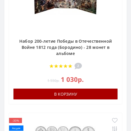
Набор 200-летие Победы в Отечественной
Войне 1812 года (Бородино) - 28 монет в
альбоме
2
1 030р.
1 550р.
В КОРЗИНУ
-30%
Акция