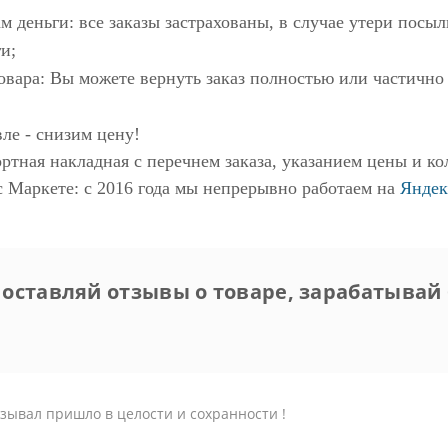
м деньги: все заказы застрахованы, в случае утери пос
и;
овара: Вы можете вернуть заказ полностью или частично
ле - снизим цену!
ртная накладная с перечнем заказа, указанием цены и ко
с Маркете
: с 2016 года мы непрерывно работаем на
Яндек
 оставляй отзывы о товаре, зарабатывай 
зывал пришло в целости и сохранности !