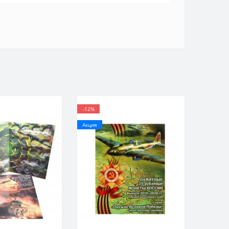
-12%
Акция