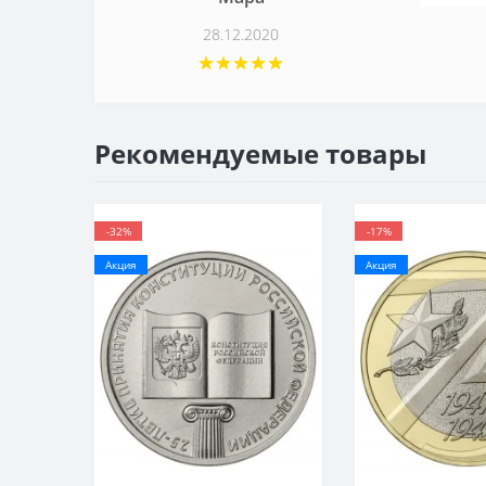
28.12.2020
Рекомендуемые товары
-32%
-17%
Акция
Акция