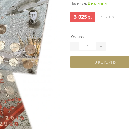
Наличие:
В наличии
3 025р.
5 600р.
Кол-во:
-
+
В КОРЗИНУ