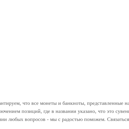
антируем, что все монеты и банкноты, представленные н
ючением позиций, где в названии указано, что это сувен
нии любых вопросов - мы с радостью поможем. Связаться