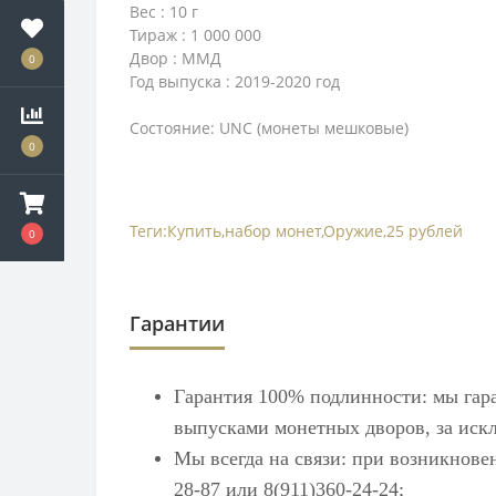
Вес : 10 г
Тираж : 1 000 000
Двор : ММД
0
Год выпуска : 2019-2020 год
Состояние: UNC (монеты мешковые)
0
Теги:
Купить
,
набор монет
,
Оружие
,
25 рублей
0
Гарантии
Гарантия 100% подлинности: мы гар
выпусками монетных дворов, за искл
Мы всегда на связи: при возникнове
28-87 или 8(911)360-24-24;