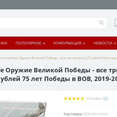
НКИ
ПОПУЛЯРНОЕ
ИНФОРМАЦИЯ
НОВОСТИ
т в альбоме Оружие Великой Победы - все три выпуска (25 рублей Конструк
е Оружие Великой Победы - все тр
ублей 75 лет Победы в ВОВ, 2019-2
Отзывы:
(1)
Код товара:
2020-5015-0044