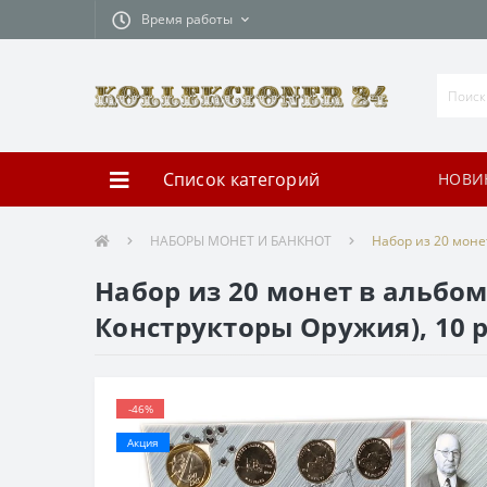
Время работы
Список категорий
НОВИ
НАБОРЫ МОНЕТ И БАНКНОТ
Набор из 20 моне
Набор из 20 монет в альбом
Конструкторы Оружия), 10 р
-46%
Акция