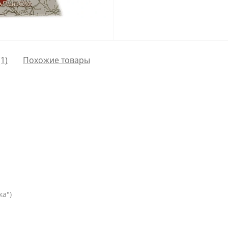
1)
Похожие товары
ка")