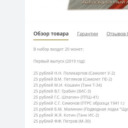
Обзор товара
Гарантии
Отзывов (
В набор входит 20 монет:
Первый выпуск (2019 год):
25 рублей Н.Н. Поликарпов (Самолет У-2)
25 рублей В.М. Петляков (Самолет ПЕ-2)
25 рублей М.И. Кошкин (Танк Т-34)
25 рублей В.Г. Грабин (ЗИС-3)
25 рублей Г.С. Шпагин» (ППШ-41)
25 рублей С.Г. Симонов (ПТРС образца 1941 г.)
25 рублей Б.М. Малинин (Подводная лодка "Щу
25 рублей Ж.Я. Котин (Танк ИС-2)
25 рублей Ф.Ф. Петров (М-30)