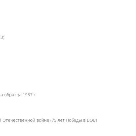
3)
а образца 1937 г.
й Отечественной войне (75 лет Победы в ВОВ)