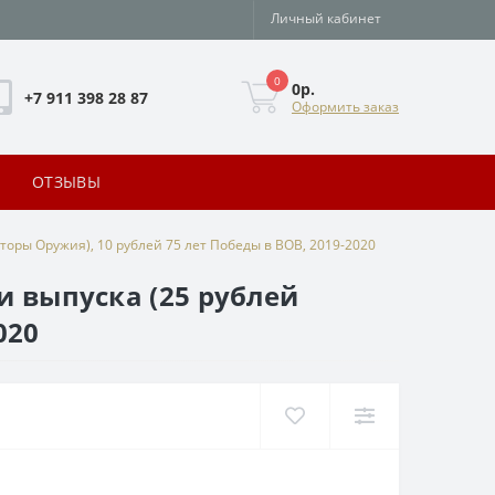
Личный кабинет
0
0р.
+7 911 398 28 87
Оформить заказ
ОТЗЫВЫ
торы Оружия), 10 рублей 75 лет Победы в ВОВ, 2019-2020
и выпуска (25 рублей
020