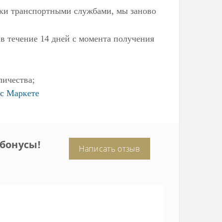
ылки транспортными службами, мы заново
 в течение 14 дней с момента получения
личества;
с Маркете
бонусы!
Написать отзыв