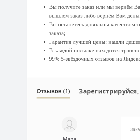
Вы получите заказ или мы вернём Ва
вышлем заказ либо вернём Вам деньг
Вы останетесь довольны качеством т
заказа;
Гарантия лучшей цены: нашли дешев
В каждой посылке находится транспо
99% 5-звёздочных отзывов на
Яндек
Зарегистрируйся,
Отзывов (1)
Зака
Мара