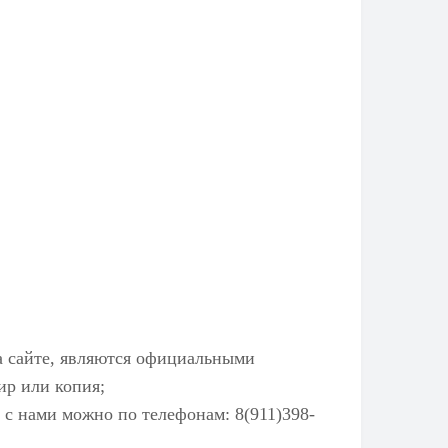
а сайте, являются официальными
ир или копия;
 с нами можно по телефонам: 8(911)398-