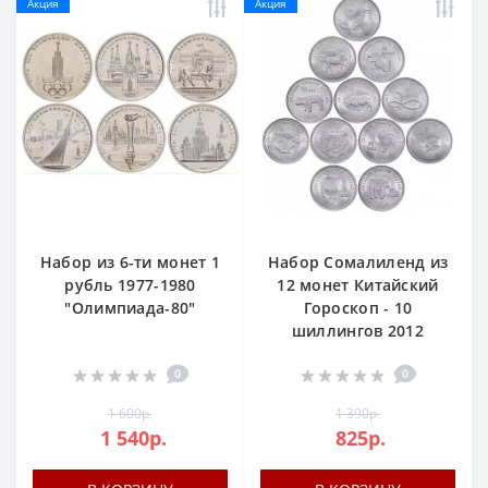
Акция
Акция
Набор из 6-ти монет 1
Набор Сомалиленд из
рубль 1977-1980
12 монет Китайский
"Олимпиада-80"
Гороскоп - 10
шиллингов 2012
0
0
1 600р.
1 390р.
1 540р.
825р.