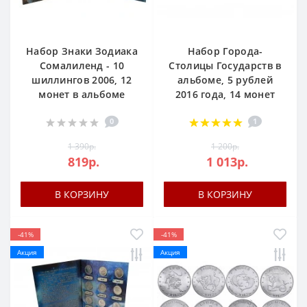
Набор Знаки Зодиака
Набор Города-
Сомалиленд - 10
Столицы Государств в
шиллингов 2006, 12
альбоме, 5 рублей
монет в альбоме
2016 года, 14 монет
0
1
1 390р.
1 200р.
819р.
1 013р.
В КОРЗИНУ
В КОРЗИНУ
-41%
-41%
Акция
Акция