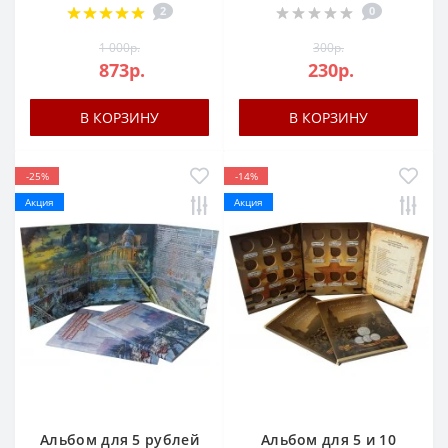
2
0
1 000р.
300р.
873р.
230р.
В КОРЗИНУ
В КОРЗИНУ
-25%
-14%
Акция
Акция
Альбом для 5 рублей
Альбом для 5 и 10