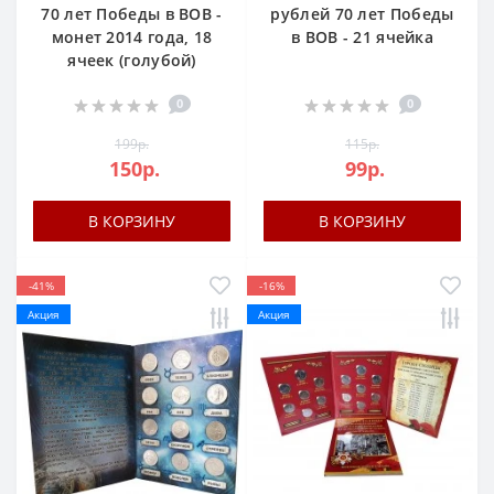
70 лет Победы в ВОВ -
рублей 70 лет Победы
монет 2014 года, 18
в ВОВ - 21 ячейка
ячеек (голубой)
0
0
199р.
115р.
150р.
99р.
В КОРЗИНУ
В КОРЗИНУ
-41%
-16%
Акция
Акция