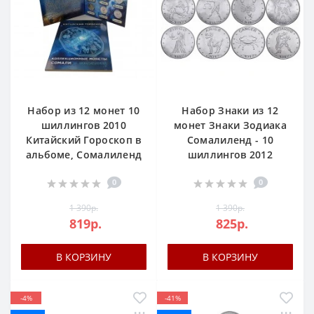
Набор из 12 монет 10
Набор Знаки из 12
шиллингов 2010
монет Знаки Зодиака
Китайский Гороскоп в
Сомалиленд - 10
альбоме, Сомалиленд
шиллингов 2012
0
0
1 390р.
1 390р.
819р.
825р.
В КОРЗИНУ
В КОРЗИНУ
-4%
-41%