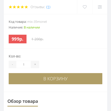
Отзывы:
(1)
Код товара:
mix-35monet
Наличие:
В наличии
999р.
1 200р.
Кол-во:
-
+
В КОРЗИНУ
Обзор товара