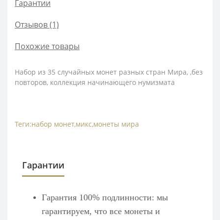
Гарантии
Отзывов (1)
Похожие товары
Набор из 35 случайных монет разных стран Мира, ,без
повторов, коллекция начинающего нумизмата
Теги:
набор монет
,
микс
,
монеты мира
Гарантии
Гарантия 100% подлинности: мы
гарантируем, что все монеты и