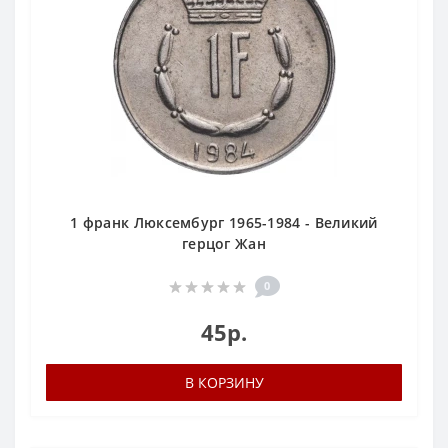
1 франк Люксембург 1965-1984 - Великий
герцог Жан
0
45р.
В КОРЗИНУ