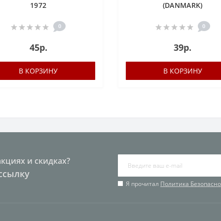
1972
(DANMARK)
0
0
45р.
39р.
В КОРЗИНУ
В КОРЗИНУ
акциях и скидках?
ссылку
Я прочитал
Политика Безопасно