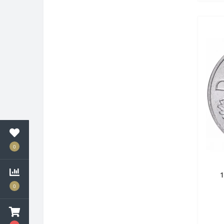
0
1
0