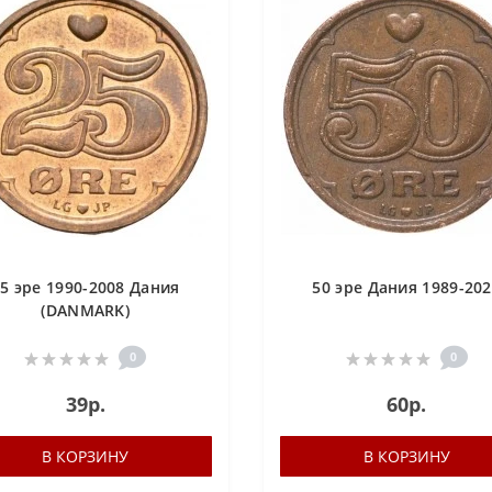
5 эре 1990-2008 Дания
50 эре Дания 1989-20
(DANMARK)
0
0
39р.
60р.
В КОРЗИНУ
В КОРЗИНУ