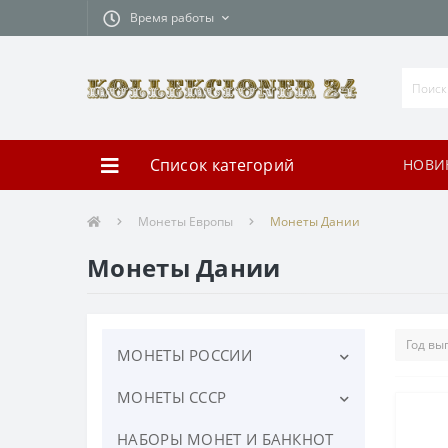
Время работы
Список категорий
НОВИ
Монеты Европы
Монеты Дании
Монеты Дании
МОНЕТЫ РОССИИ
МОНЕТЫ СССР
ЮБИЛЕЙНЫЕ МОНЕТЫ
РОССИИ
НАБОРЫ МОНЕТ И БАНКНОТ
ЮБИЛЕЙНЫЕ МОНЕТЫ СССР