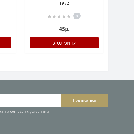
1972
0
45р.
В КОРЗИНУ
Подписаться
сти
и согласен с условиями