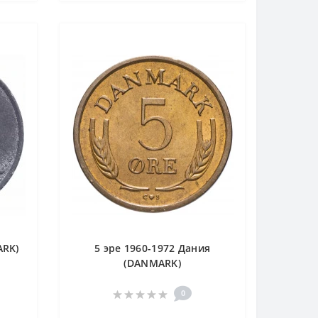
ARK)
5 эре 1960-1972 Дания
(DANMARK)
0