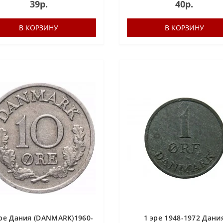
39р.
40р.
В КОРЗИНУ
В КОРЗИНУ
эре Дания (DANMARK)1960-
1 эре 1948-1972 Дани