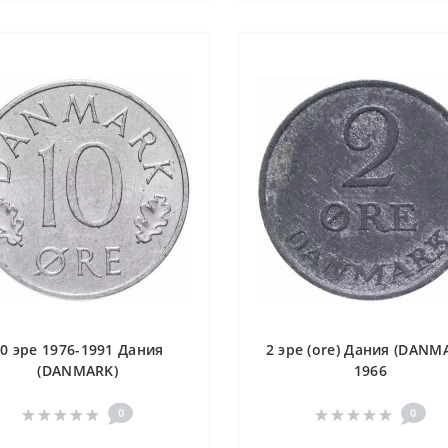
0 эре 1976-1991 Дания
2 эре (ore) Дания (DANM
(DANMARK)
1966
0
0