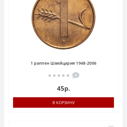
1 раппен Швейцария 1948-2006
0
45р.
В КОРЗИНУ