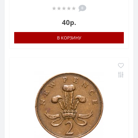
0
40р.
В КОРЗИНУ