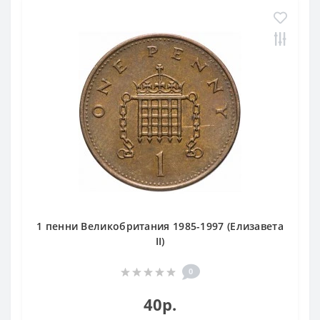
1 пенни Великобритания 1985-1997 (Елизавета
II)
0
40р.