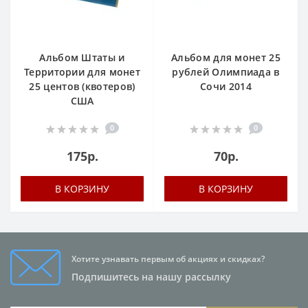
Альбом Штаты и
Альбом для монет 25
Территории для монет
рублей Олимпиада в
25 центов (квотеров)
Сочи 2014
США
0
0
175р.
70р.
В КОРЗИНУ
В КОРЗИНУ
Хотите узнавать первым об акциях и скидках?
Подпишитесь на нашу рассылку