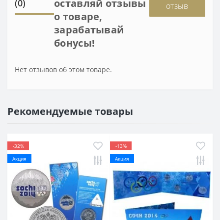
оставляй отзывы
(0)
отзыв
о товаре,
зарабатывай
бонусы!
Нет отзывов об этом товаре.
Рекомендуемые товары
-32%
-13%
Акция
Акция