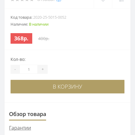
Код товара:
2020-25-5015-0052
Наличие:
В наличии
368р.
400р.
Кол-во:
-
+
В КОРЗИНУ
Обзор товара
Гарантии