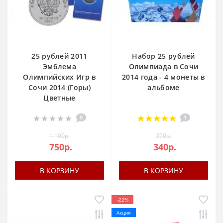
25 рублей 2011
Набор 25 рублей
Эмблема
Олимпиада в Сочи
Олимпийских Игр в
2014 года - 4 монеты в
Сочи 2014 (Горы)
альбоме
Цветные
0
1
1 100р.
390р.
750р.
340р.
В КОРЗИНУ
В КОРЗИНУ
-22%
Акция