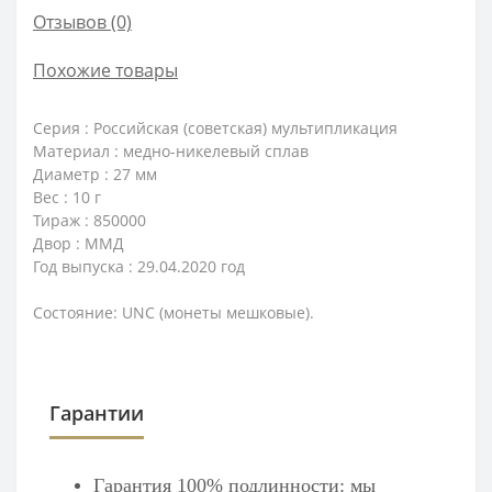
Отзывов (0)
Похожие товары
Серия : Российская (советская) мультипликация
Материал : медно-никелевый сплав
Диаметр : 27 мм
Вес : 10 г
Тираж : 850000
Двор : ММД
Год выпуска : 29.04.2020 год
Состояние: UNC (монеты мешковые).
Гарантии
Гарантия 100% подлинности: мы