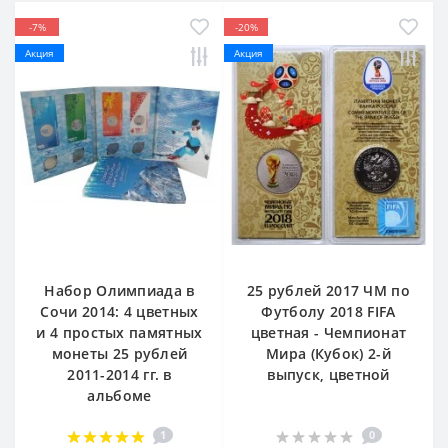
-7%
-20%
Акция
Акция
Набор Олимпиада в
25 рублей 2017 ЧМ по
Сочи 2014: 4 цветных
Футболу 2018 FIFA
и 4 простых памятных
цветная - Чемпионат
монеты 25 рублей
Мира (Кубок) 2-й
2011-2014 гг. в
выпуск, цветной
альбоме
1
0