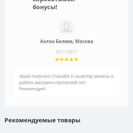
бонусы!
Антон Беляев, Москва
24.11.2017
Заказ получен! Спасибо! К качеству монеты и
работе магазина претензий нет.
Рекомендую!
Рекомендуемые товары