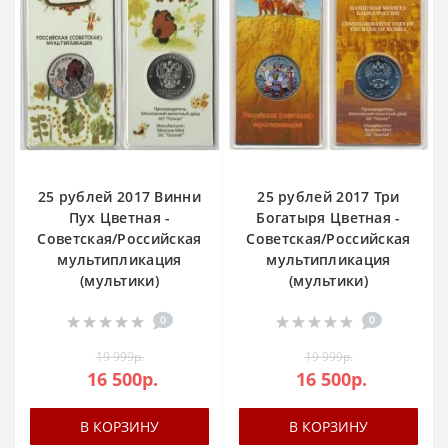
25 рублей 2017 Винни
25 рублей 2017 Три
Пух Цветная -
Богатыря Цветная -
Советская/Российская
Советская/Российская
мультипликация
мультипликация
(мультики)
(мультики)
0
0
19 999р.
19 999р.
16 500р.
16 500р.
В КОРЗИНУ
В КОРЗИНУ