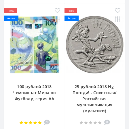
-19%
-18%
Акция
Акция
100 рублей 2018
25 рублей 2018 Ну,
Чемпионат Мира по
Погоди! - Советская/
Футболу, серия АА
Российская
мультипликация
(мультики)
1
0