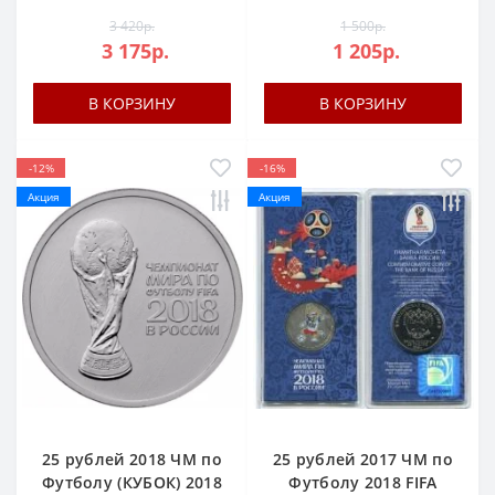
3 420р.
1 500р.
3 175р.
1 205р.
В КОРЗИНУ
В КОРЗИНУ
-12%
-16%
Акция
Акция
25 рублей 2018 ЧМ по
25 рублей 2017 ЧМ по
Футболу (КУБОК) 2018
Футболу 2018 FIFA