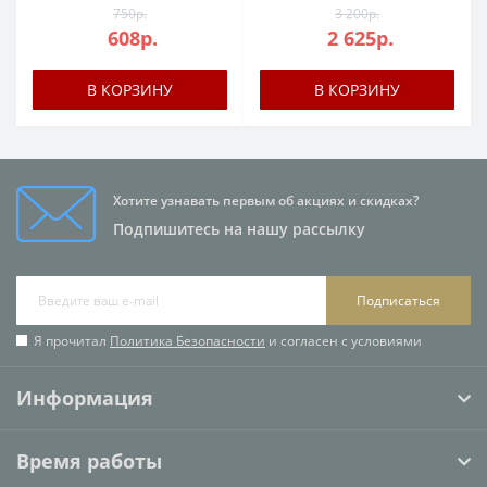
750р.
3 200р.
608р.
2 625р.
В КОРЗИНУ
В КОРЗИНУ
Хотите узнавать первым об акциях и скидках?
Подпишитесь на нашу рассылку
Подписаться
Я прочитал
Политика Безопасности
и согласен с условиями
Информация
Время работы