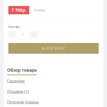
7 700р.
9 900р.
Кол-во:
-
+
В КОРЗИНУ
Обзор товара
Гарантии
Отзывов (1)
Похожие товары