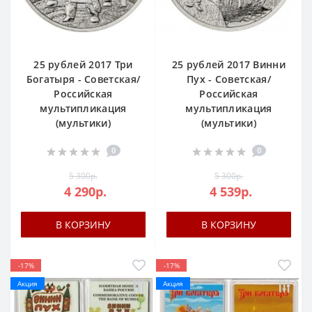
25 рублей 2017 Три
25 рублей 2017 Винни
Богатыря - Советская/
Пух - Советская/
Российская
Российская
мультипликация
мультипликация
(мультики)
(мультики)
0
0
5 300р.
5 300р.
4 290р.
4 539р.
В КОРЗИНУ
В КОРЗИНУ
-17%
-17%
Акция
Акция