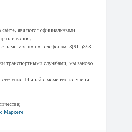
а сайте, являются официальными
ир или копия;
 с нами можно по телефонам: 8(911)398-
ылки транспортными службами, мы заново
 в течение 14 дней с момента получения
личества;
с Маркете