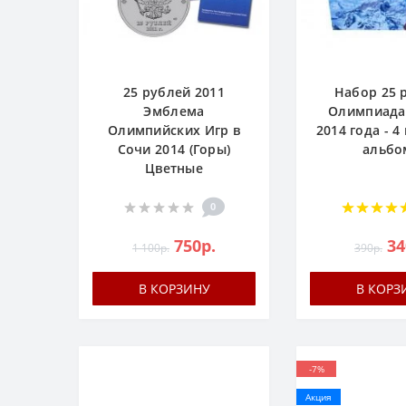
25 рублей 2011
Набор 25 
Эмблема
Олимпиада
Олимпийских Игр в
2014 года - 4
Сочи 2014 (Горы)
альбо
Цветные
0
750р.
34
1 100р.
390р.
В КОРЗИНУ
В КОРЗ
-7%
Акция