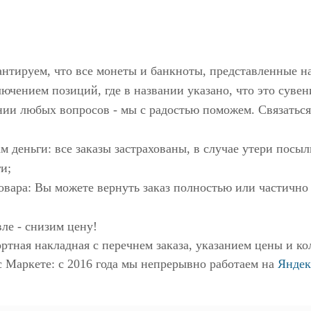
антируем, что все монеты и банкноты, представленные н
ючением позиций, где в названии указано, что это сувен
нии любых вопросов - мы с радостью поможем. Связаться
м деньги: все заказы застрахованы, в случае утери пос
и;
овара: Вы можете вернуть заказ полностью или частично
ле - снизим цену!
ртная накладная с перечнем заказа, указанием цены и ко
с Маркете
: с 2016 года мы непрерывно работаем на
Яндек