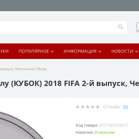
НКИ
ПОПУЛЯРНОЕ
ИНФОРМАЦИЯ
НОВОСТИ
й выпуск, Чемпионат Мира
лу (КУБОК) 2018 FIFA 2-й выпуск,
Отзывы:
(0)
Код товара:
2017-5015-0015
Наличие:
В наличии