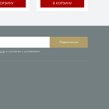
КОРЗИНУ
В КОРЗИНУ
Подписаться
сти
и согласен с условиями