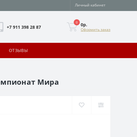
Личный кабинет
0
0р.
+7 911 398 28 87
Оформить заказ
ОТЗЫВЫ
 Чемпионат Мира