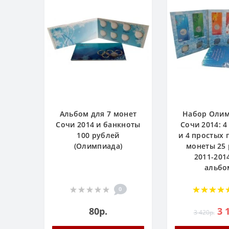
Альбом для 7 монет
Набор Олим
Сочи 2014 и банкноты
Сочи 2014: 4
100 рублей
и 4 простых
(Олимпиада)
монеты 25
2011-2014
альбо
0
80р.
3 
3 420р.