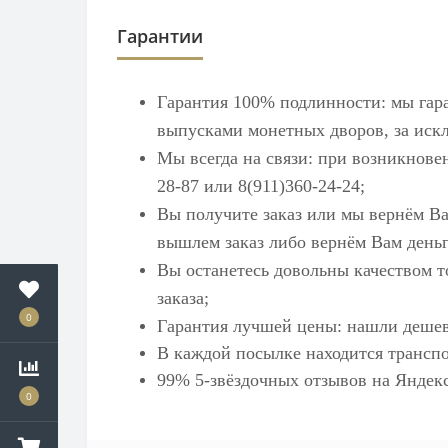
Гарантии
Гарантия 100% подлинности: мы гар
выпусками монетных дворов, за искл
Мы всегда на связи: при возникнове
28-87 или 8(911)360-24-24;
Вы получите заказ или мы вернём Ва
вышлем заказ либо вернём Вам деньг
Вы останетесь довольны качеством т
заказа;
0
Гарантия лучшей цены: нашли дешев
В каждой посылке находится транспо
99% 5-звёздочных отзывов на
Яндек
0