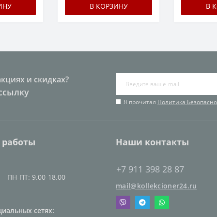
ИНУ
В КОРЗИНУ
В 
акциях и скидках?
ссылку
Я прочитал
Политика Безопасно
 работы
Наши контакты
+7 911 398 28 87
ПН-ПТ: 9.00-18.00
mail@kollekcioner24.ru
циальных сетях: