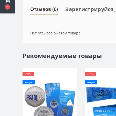
0
Зарегистрируйся,
Отзывов (0)
Нет отзывов об этом товаре.
Рекомендуемые товары
-32%
-13%
Акция
Акция