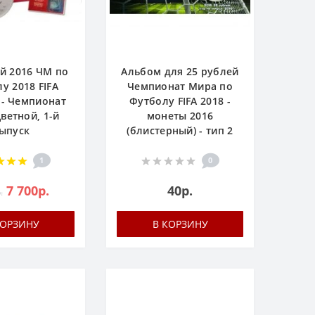
й 2016 ЧМ по
Альбом для 25 рублей
у 2018 FIFA
Чемпионат Мира по
 - Чемпионат
Футболу FIFA 2018 -
ветной, 1-й
монеты 2016
ыпуск
(блистерный) - тип 2
1
0
7 700р.
40р.
.
КОРЗИНУ
В КОРЗИНУ