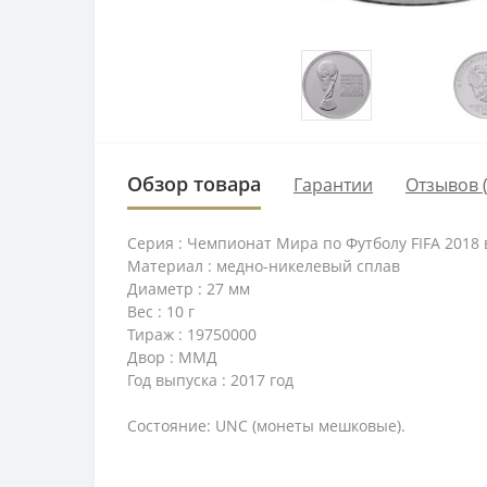
Обзор товара
Гарантии
Отзывов (
Серия :
Чемпионат Мира по Футболу FIFA 2018 
Материал : медно-никелевый сплав
Диаметр : 27 мм
Вес : 10 г
Тираж : 19750000
Двор : ММД
Год выпуска : 2017 год
Состояние: UNC (монеты мешковые).