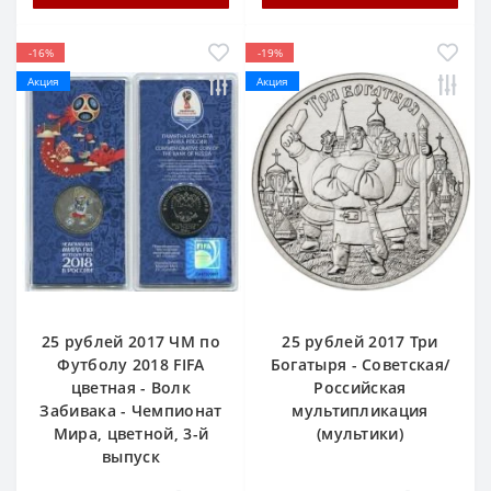
-16%
-19%
Акция
Акция
25 рублей 2017 ЧМ по
25 рублей 2017 Три
Футболу 2018 FIFA
Богатыря - Советская/
цветная - Волк
Российская
Забивака - Чемпионат
мультипликация
Мира, цветной, 3-й
(мультики)
выпуск