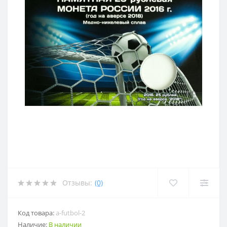
Отзывы:
(0)
Код товара:
a-futbol-2
Наличие:
В наличии