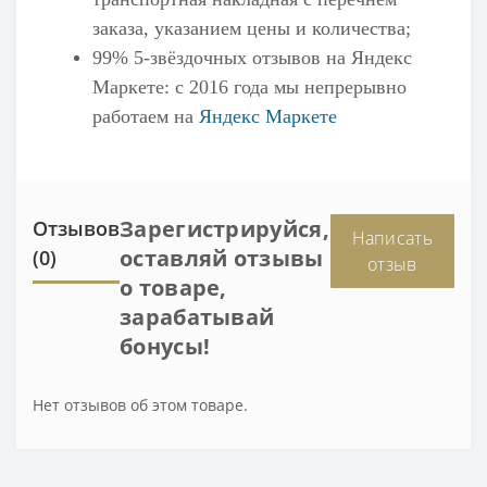
заказа, указанием цены и количества;
99% 5-звёздочных отзывов на
Яндекс
Маркете
: с 2016 года мы непрерывно
работаем на
Яндекс Маркете
Зарегистрируйся,
Отзывов
Написать
оставляй отзывы
(0)
отзыв
о товаре,
зарабатывай
бонусы!
Нет отзывов об этом товаре.