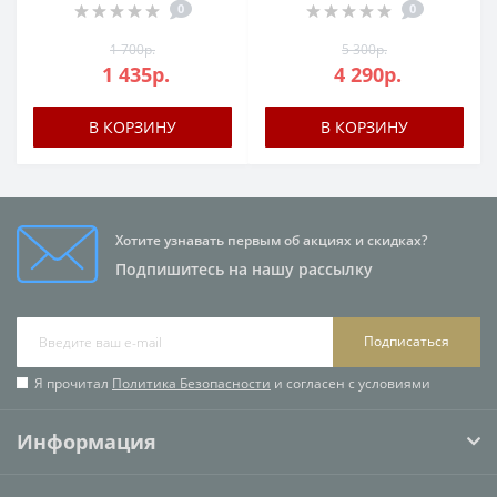
0
0
1 700р.
5 300р.
1 435р.
4 290р.
В КОРЗИНУ
В КОРЗИНУ
Хотите узнавать первым об акциях и скидках?
Подпишитесь на нашу рассылку
Подписаться
Я прочитал
Политика Безопасности
и согласен с условиями
Информация