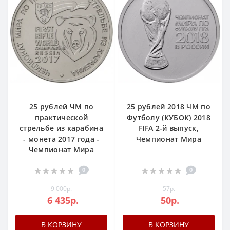
25 рублей ЧМ по
25 рублей 2018 ЧМ по
практической
Футболу (КУБОК) 2018
стрельбе из карабина
FIFA 2-й выпуск,
- монета 2017 года -
Чемпионат Мира
Чемпионат Мира
0
0
9 000р.
57р.
6 435р.
50р.
В КОРЗИНУ
В КОРЗИНУ