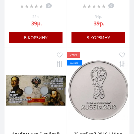
0
0
55р.
54р.
39р.
39р.
В КОРЗИНУ
В КОРЗИНУ
-20%
Акция
Альбом для 5 рублей
25 рублей 2016 ЧМ по