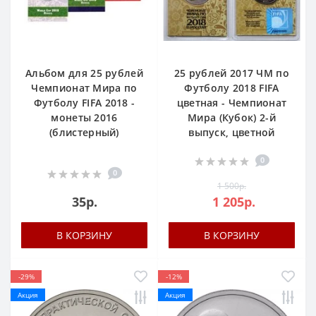
Альбом для 25 рублей
25 рублей 2017 ЧМ по
Чемпионат Мира по
Футболу 2018 FIFA
Футболу FIFA 2018 -
цветная - Чемпионат
монеты 2016
Мира (Кубок) 2-й
(блистерный)
выпуск, цветной
0
0
1 500р.
35р.
1 205р.
В КОРЗИНУ
В КОРЗИНУ
-29%
-12%
Акция
Акция