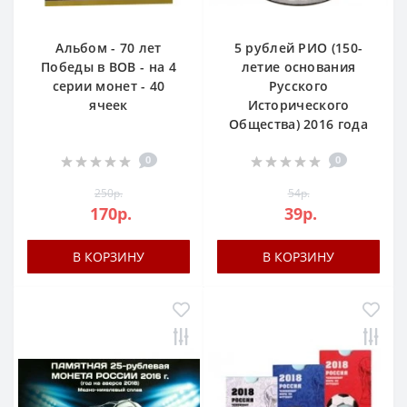
Альбом - 70 лет
5 рублей РИО (150-
Победы в ВОВ - на 4
летие основания
серии монет - 40
Русского
ячеек
Исторического
Общества) 2016 года
0
0
250р.
54р.
170р.
39р.
В КОРЗИНУ
В КОРЗИНУ