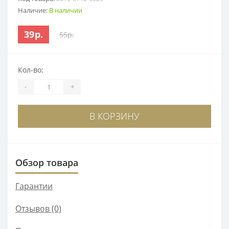
Наличие:
В наличии
39р.
55р.
Кол-во:
-
+
В КОРЗИНУ
Обзор товара
Гарантии
Отзывов (0)