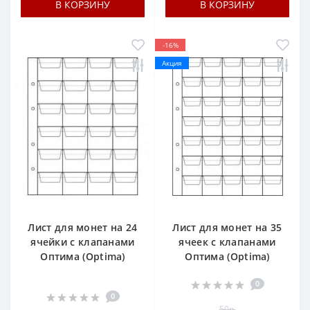
В КОРЗИНУ
В КОРЗИНУ
-16%
Акция
Лист для монет на 24
Лист для монет на 35
ячейки c клапанами
ячеек c клапанами
Оптима (Optima)
Оптима (Optima)
0
0
50р.