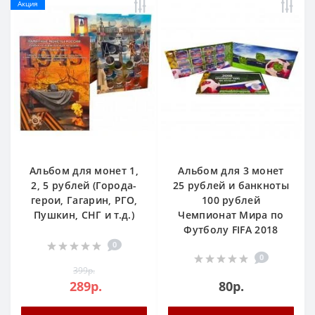
Акция
Альбом для монет 1,
Альбом для 3 монет
2, 5 рублей (Города-
25 рублей и банкноты
герои, Гагарин, РГО,
100 рублей
Пушкин, СНГ и т.д.)
Чемпионат Мира по
Футболу FIFA 2018
0
0
399р.
289р.
80р.