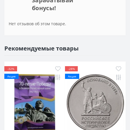
зарабатывай
бонусы!
Нет отзывов об этом товаре.
Рекомендуемые товары
-32%
-28%
Акция
Акция