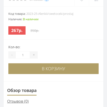
Код товара:
2023-25-Alenkii/cwetocek/prostaj
Наличие:
В наличии
267р.
350р.
Кол-во:
-
+
В КОРЗИНУ
Обзор товара
Отзывов (0)