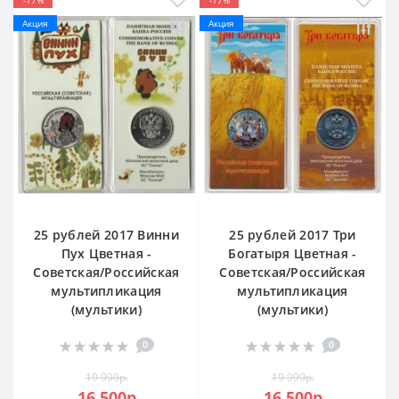
Акция
Акция
25 рублей 2017 Винни
25 рублей 2017 Три
Пух Цветная -
Богатыря Цветная -
Советская/Российская
Советская/Российская
мультипликация
мультипликация
(мультики)
(мультики)
0
0
19 999р.
19 999р.
16 500р.
16 500р.