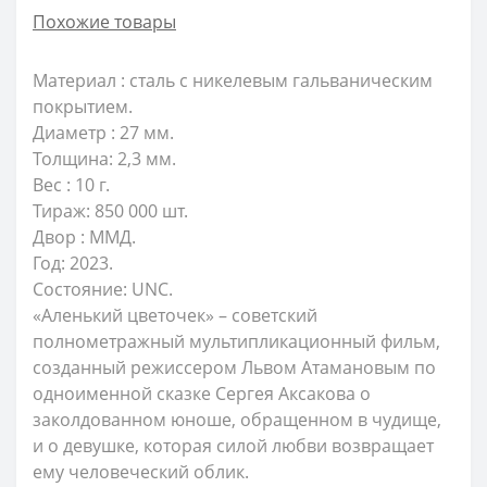
Похожие товары
Материал : сталь с никелевым гальваническим
покрытием.
Диаметр : 27 мм.
Толщина: 2,3 мм.
Вес : 10 г.
Тираж: 850 000 шт.
Двор : ММД.
Год: 2023.
Состояние: UNC.
«Аленький цветочек» – советский
полнометражный мультипликационный фильм,
созданный режиссером Львом Атамановым по
одноименной сказке Сергея Аксакова о
заколдованном юноше, обращенном в чудище,
и о девушке, которая силой любви возвращает
ему человеческий облик.