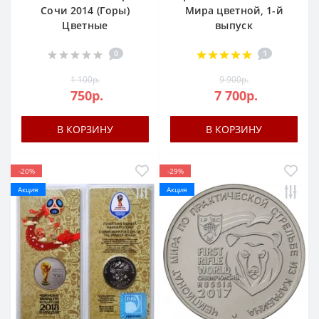
Сочи 2014 (Горы)
Мира цветной, 1-й
Цветные
выпуск
0
1
1 100р.
9 900р.
750р.
7 700р.
В КОРЗИНУ
В КОРЗИНУ
-20%
-29%
Акция
Акция