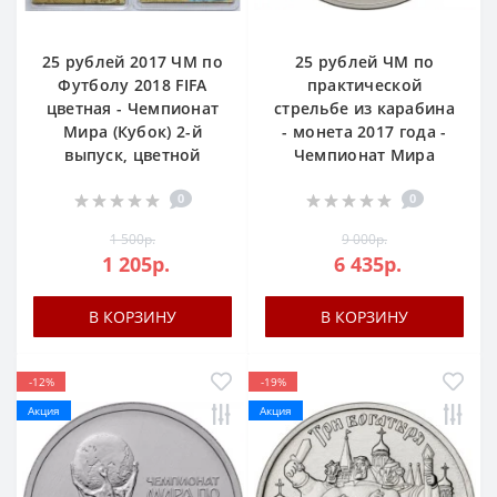
25 рублей 2017 ЧМ по
25 рублей ЧМ по
Футболу 2018 FIFA
практической
цветная - Чемпионат
стрельбе из карабина
Мира (Кубок) 2-й
- монета 2017 года -
выпуск, цветной
Чемпионат Мира
0
0
1 500р.
9 000р.
1 205р.
6 435р.
В КОРЗИНУ
В КОРЗИНУ
-12%
-19%
Акция
Акция