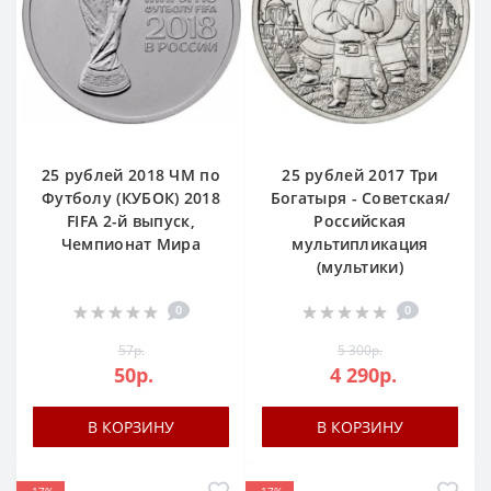
25 рублей 2018 ЧМ по
25 рублей 2017 Три
Футболу (КУБОК) 2018
Богатыря - Советская/
FIFA 2-й выпуск,
Российская
Чемпионат Мира
мультипликация
(мультики)
0
0
57р.
5 300р.
50р.
4 290р.
В КОРЗИНУ
В КОРЗИНУ
-17%
-17%