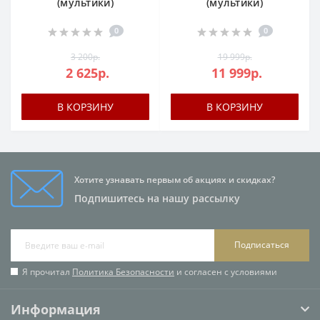
(мультики)
(мультики)
0
0
3 200р.
19 999р.
2 625р.
11 999р.
В КОРЗИНУ
В КОРЗИНУ
Хотите узнавать первым об акциях и скидках?
Подпишитесь на нашу рассылку
Подписаться
Я прочитал
Политика Безопасности
и согласен с условиями
Информация