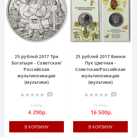
25 рублей 2017 Три
25 рублей 2017 Винни
Богатыря - Советская/
Пух Цветная -
Российская
Советская/Российская
мультипликация
мультипликация
(мультики)
(мультики)
0
0
5 300р.
19 999р.
4 290р.
16 500р.
В КОРЗИНУ
В КОРЗИНУ