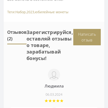
Теги:
Набор
,
2023
,
юбилейные монеты
Зарегистрируйся,
Отзывов
Написать
оставляй отзывы
(2)
отзыв
о товаре,
зарабатывай
бонусы!
Людмила
06.03.2024