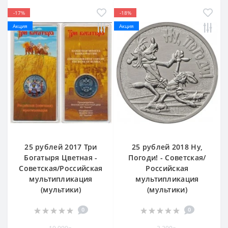
-17%
-18%
Акция
Акция
25 рублей 2017 Три
25 рублей 2018 Ну,
Богатыря Цветная -
Погоди! - Советская/
Советская/Российская
Российская
мультипликация
мультипликация
(мультики)
(мультики)
0
0