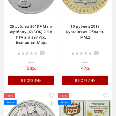
25 рублей 2018 ЧМ по
10 рублей 2018
Футболу (КУБОК) 2018
Курганская Область
FIFA 2-й выпуск,
ММД
Чемпионат Мира
0
0
57р.
60р.
50р.
47р.
В КОРЗИНУ
В КОРЗИНУ
-19%
-17%
Акция
Акция