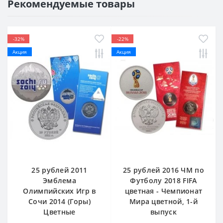
Рекомендуемые товары
-32%
-22%
Акция
Акция
25 рублей 2011
25 рублей 2016 ЧМ по
Эмблема
Футболу 2018 FIFA
Олимпийских Игр в
цветная - Чемпионат
Сочи 2014 (Горы)
Мира цветной, 1-й
Цветные
выпуск