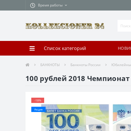
Время работы
Список категорий
НОВИ
БАНКНОТЫ
Банкноты России
Юбилейны
100 рублей 2018 Чемпионат
-18%
Акция