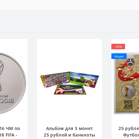
-20%
Акция
016 ЧМ по
Альбом для 3 монет
25 рубле
8 FIFA -
25 рублей и банкноты
Футбол