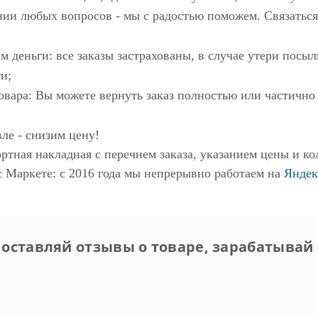
нии любых вопросов - мы с радостью поможем. Связаться
м деньги: все заказы застрахованы, в случае утери пос
и;
овара: Вы можете вернуть заказ полностью или частично
ле - снизим цену!
ртная накладная с перечнем заказа, указанием цены и ко
с Маркете
: с 2016 года мы непрерывно работаем на
Яндек
 оставляй отзывы о товаре, зарабатывай 