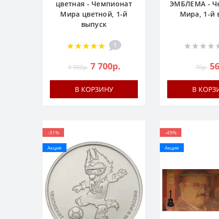
цветная - Чемпионат
ЭМБЛЕМА - Ч
Мира цветной, 1-й
Мира, 1-й
выпуск
1
7 700р.
56
9 900р.
70р.
В КОРЗИНУ
В КОРЗ
-31%
-49%
Акция
Акция