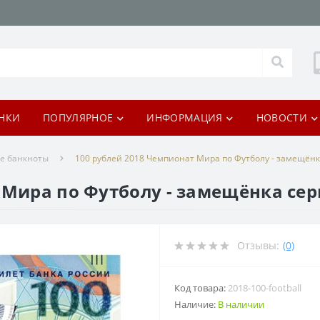
НКИ
ПОПУЛЯРНОЕ
ИНФОРМАЦИЯ
НОВОСТИ
е банкноты
100 рублей 2018 Чемпионат Мира по Футболу - замещёнк
 Мира по Футболу - замещёнка сер
Отзывы:
(0)
Код товара:
2018-100-football
Наличие:
В наличии