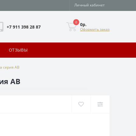
Личный кабинет
0
0р.
+7 911 398 28 87
Оформить заказ
ОТЗЫВЫ
а серия АВ
ия АВ