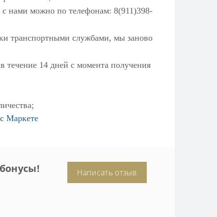
 с нами можно по телефонам: 8(911)398-
ылки транспортными службами, мы заново
 в течение 14 дней с момента получения
личества;
с Маркете
бонусы!
Написать отзыв