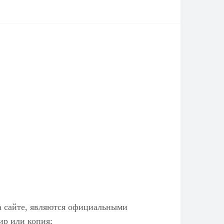
а сайте, являются официальными
ир или копия;