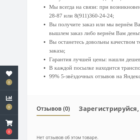
Мы всегда на связи: при возникнове
28-87 или 8(911)360-24-24;
Вы получите заказ или мы вернём Ва
вышлем заказ либо вернём Вам деньг
Вы останетесь довольны качеством т
заказа;
Гарантия лучшей цены: нашли дешев
В каждой посылке находится транспо
99% 5-звёздочных отзывов на
Яндек
0
Зарегистрируйся,
0
Отзывов (0)
0
Нет отзывов об этом товаре.