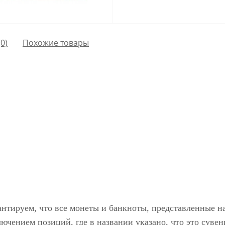
0)
Похожие товары
антируем, что все монеты и банкноты, представленные н
ючением позиций, где в названии указано, что это сувен