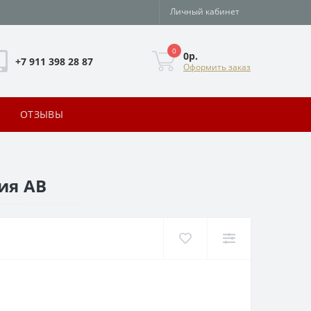
Личный кабинет
0
0р.
+7 911 398 28 87
Оформить заказ
ОТЗЫВЫ
ия АВ