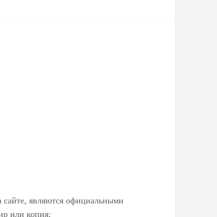
а сайте, являются официальными
ир или копия;