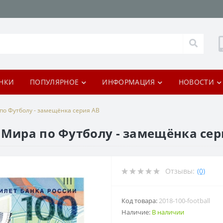
НКИ
ПОПУЛЯРНОЕ
ИНФОРМАЦИЯ
НОВОСТИ
по Футболу - замещёнка серия АВ
 Мира по Футболу - замещёнка сер
Отзывы:
(0)
Код товара:
2018-100-football
Наличие:
В наличии