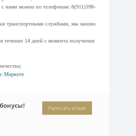
 с нами можно по телефонам: 8(911)398-
ылки транспортными службами, мы заново
 в течение 14 дней с момента получения
личества;
с Маркете
бонусы!
Написать отзыв