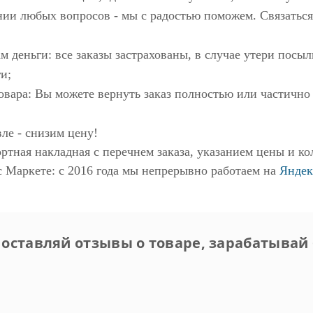
нии любых вопросов - мы с радостью поможем. Связаться
м деньги: все заказы застрахованы, в случае утери пос
и;
овара: Вы можете вернуть заказ полностью или частично
ле - снизим цену!
ртная накладная с перечнем заказа, указанием цены и ко
с Маркете
: с 2016 года мы непрерывно работаем на
Яндек
 оставляй отзывы о товаре, зарабатывай 