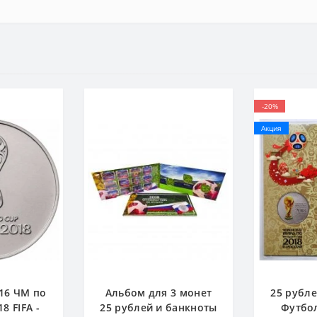
-20%
Акция
016 ЧМ по
Альбом для 3 монет
25 рубле
8 FIFA -
25 рублей и банкноты
Футбол