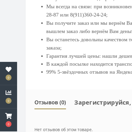
Мы всегда на связи: при возникнове
28-87 или 8(911)360-24-24;
Вы получите заказ или мы вернём Ва
вышлем заказ либо вернём Вам деньг
Вы останетесь довольны качеством т
заказа;
Гарантия лучшей цены: нашли дешев
В каждой посылке находится транспо
99% 5-звёздочных отзывов на
Яндек
0
Зарегистрируйся,
0
Отзывов (0)
0
Нет отзывов об этом товаре.