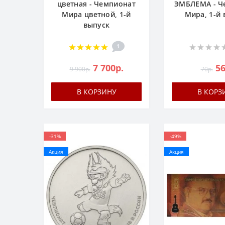
цветная - Чемпионат
ЭМБЛЕМА - Ч
Мира цветной, 1-й
Мира, 1-й
выпуск
1
7 700р.
56
9 900р.
70р.
В КОРЗИНУ
В КОРЗ
-31%
-49%
Акция
Акция