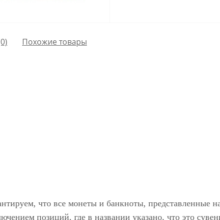
0)
Похожие товары
антируем, что все монеты и банкноты, представленные н
ючением позиций, где в названии указано, что это сувен