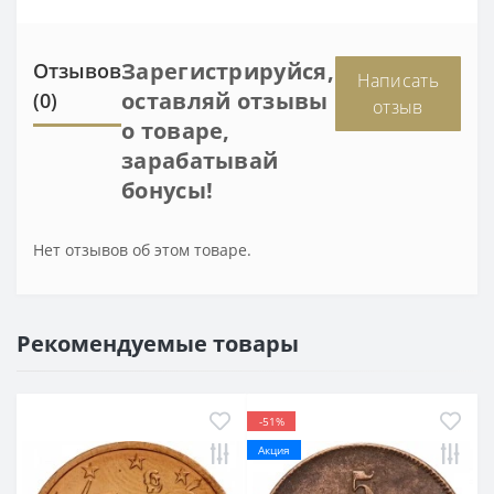
Зарегистрируйся,
Отзывов
Написать
оставляй отзывы
(0)
отзыв
о товаре,
зарабатывай
бонусы!
Нет отзывов об этом товаре.
Рекомендуемые товары
-51%
Акция