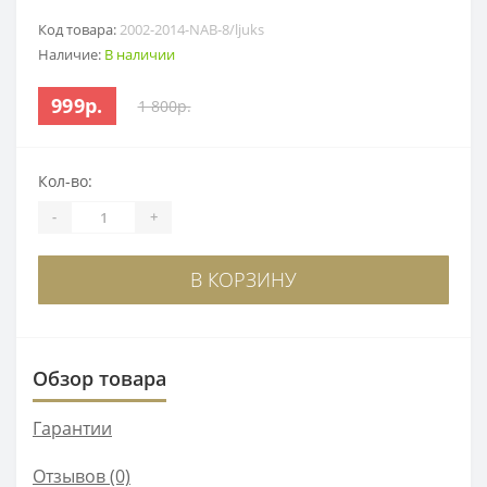
Код товара:
2002-2014-NAB-8/ljuks
Наличие:
В наличии
999р.
1 800р.
Кол-во:
-
+
В КОРЗИНУ
Обзор товара
Гарантии
Отзывов (0)