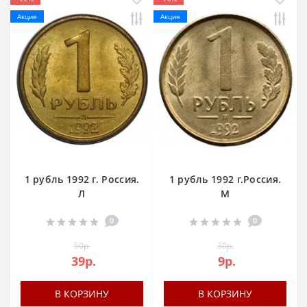
Акция
Акция
1 рубль 1992 г. Россия.
1 рубль 1992 г.Россия.
Л
М
0
0
50р.
30р.
39р.
9р.
В КОРЗИНУ
В КОРЗИНУ