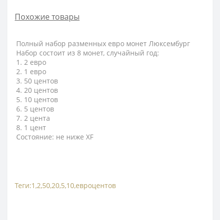
Похожие товары
Полный набор разменных евро монет Люксембург
Набор состоит из 8 монет, случайный год
:
1. 2 евро
2. 1 евро
3. 50 центов
4. 20 центов
5. 10 центов
6. 5 центов
7. 2 цента
8. 1 цент
Состояние: не ниже XF
Теги:
1
,
2
,
50
,
20
,
5
,
10
,
евроцентов