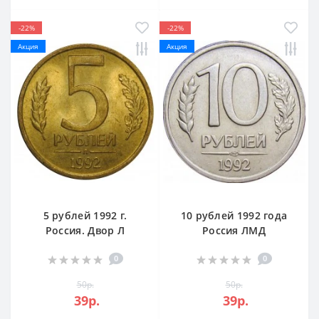
-22%
-22%
Акция
Акция
5 рублей 1992 г.
10 рублей 1992 года
Россия. Двор Л
Россия ЛМД
0
0
50р.
50р.
39р.
39р.