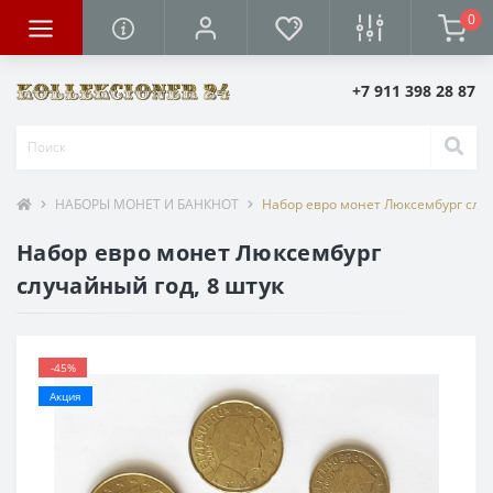
0
+7 911 398 28 87
НАБОРЫ МОНЕТ И БАНКНОТ
Набор евро монет Люксембург случ
Набор евро монет Люксембург
случайный год, 8 штук
-45%
Акция