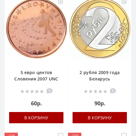
5 евро центов
2 рубля 2009 года
Словения 2007 UNC
Беларусь
0
0
60р.
90р.
В КОРЗИНУ
В КОРЗИНУ
-22%
-70%