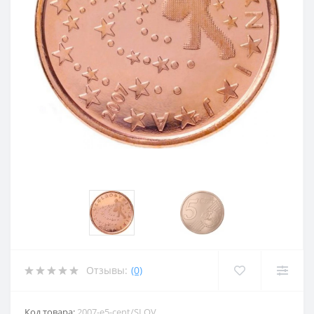
Отзывы:
(0)
Код товара:
2007-e5-cent/SLOV