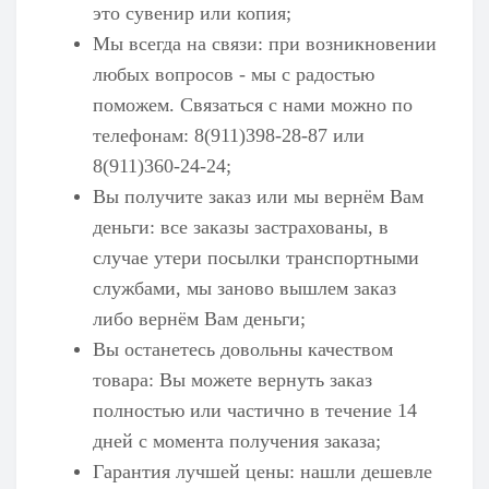
это сувенир или копия;
Мы всегда на связи: при возникновении
любых вопросов - мы с радостью
поможем. Связаться с нами можно по
телефонам: 8(911)398-28-87 или
8(911)360-24-24;
Вы получите заказ или мы вернём Вам
деньги: все заказы застрахованы, в
случае утери посылки транспортными
службами, мы заново вышлем заказ
либо вернём Вам деньги;
Вы останетесь довольны качеством
товара: Вы можете вернуть заказ
полностью или частично в течение 14
дней с момента получения заказа;
Гарантия лучшей цены: нашли дешевле