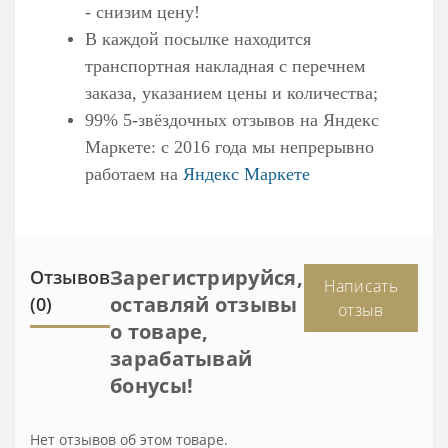
- снизим цену!
В каждой посылке находится
транспортная накладная с перечнем
заказа, указанием цены и количества;
99% 5-звёздочных отзывов на
Яндекс
Маркете
: с 2016 года мы непрерывно
работаем на
Яндекс Маркете
Зарегистрируйся,
Отзывов
Написать
оставляй отзывы
(0)
отзыв
о товаре,
зарабатывай
бонусы!
Нет отзывов об этом товаре.