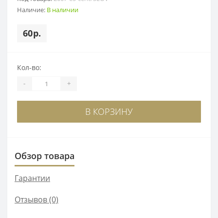
Наличие:
В наличии
60р.
Кол-во:
-
+
В КОРЗИНУ
Обзор товара
Гарантии
Отзывов (0)