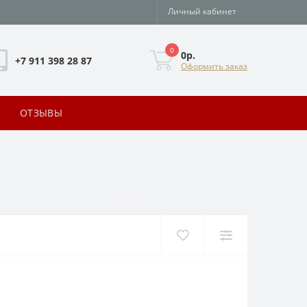
Личный кабинет
0
0р.
+7 911 398 28 87
Оформить заказ
ОТЗЫВЫ