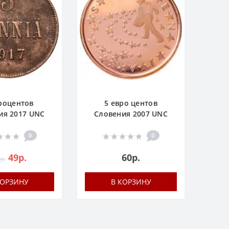
роцентов
5 евро центов
ия 2017 UNC
Словения 2007 UNC
0
0
49р.
60р.
р.
КОРЗИНУ
В КОРЗИНУ