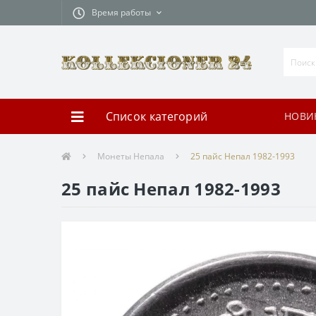
Время работы
Список категорий
НОВИ
Монеты Непала
25 пайс Непал 1982-1993
25 пайс Непал 1982-1993