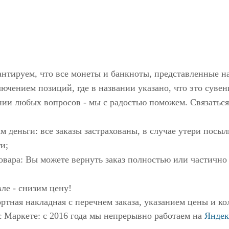
антируем, что все монеты и банкноты, представленные н
ючением позиций, где в названии указано, что это сувен
нии любых вопросов - мы с радостью поможем. Связаться
м деньги: все заказы застрахованы, в случае утери пос
и;
овара: Вы можете вернуть заказ полностью или частично
ле - снизим цену!
ртная накладная с перечнем заказа, указанием цены и ко
с Маркете
: с 2016 года мы непрерывно работаем на
Яндек