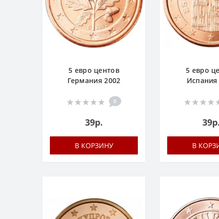
5 евро центов
5 евро ц
Германия 2002
Испания
0
39р.
39р
В КОРЗИНУ
В КОРЗ