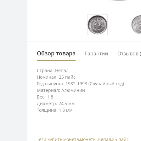
Обзор товара
Гарантии
Отзывов (
Страна: Непал
Номинал: 25 пайс
Год выпуска: 1982-1993 (Случайный год)
Материал: Алюминий
Вес: 1.8 г
Диаметр: 24,5 мм
Толщина: 1,8 мм
Теги:
купить
,
монета
,
монеты
,
Непал
,
25 пайс