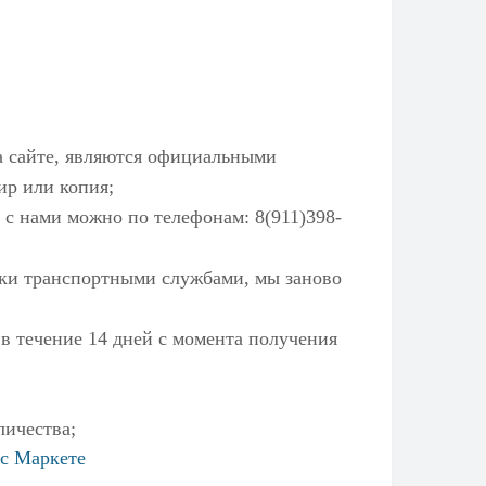
а сайте, являются официальными
ир или копия;
 с нами можно по телефонам: 8(911)398-
ылки транспортными службами, мы заново
 в течение 14 дней с момента получения
личества;
с Маркете