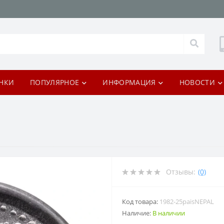
НКИ
ПОПУЛЯРНОЕ
ИНФОРМАЦИЯ
НОВОСТИ
Отзывы:
(0)
Код товара:
1982-25paisNEPAL
Наличие:
В наличии