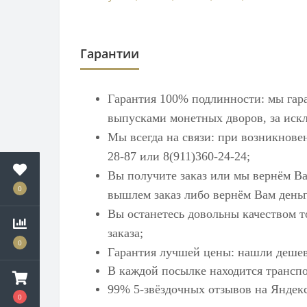
Гарантии
Гарантия 100% подлинности: мы гар
выпусками монетных дворов, за искл
Мы всегда на связи: при возникнове
28-87 или 8(911)360-24-24;
Вы получите заказ или мы вернём Ва
0
вышлем заказ либо вернём Вам деньг
Вы останетесь довольны качеством т
заказа;
0
Гарантия лучшей цены: нашли дешев
В каждой посылке находится транспо
99% 5-звёздочных отзывов на
Яндек
0