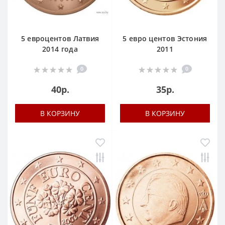
5 евроцентов Латвия
5 евро центов Эстония
2014 года
2011
0
0
40р.
35р.
В КОРЗИНУ
В КОРЗИНУ