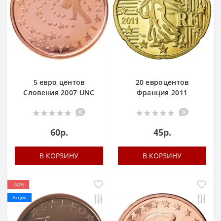
5 евро центов
20 евроцентов
Словения 2007 UNC
Франция 2011
0
0
60р.
45р.
В КОРЗИНУ
В КОРЗИНУ
-50%
Акция