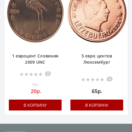
1 евроцент Словения
5 евро центов
2009 UNC
Люксембург
0
0
40р.
20р.
65р.
В КОРЗИНУ
В КОРЗИНУ