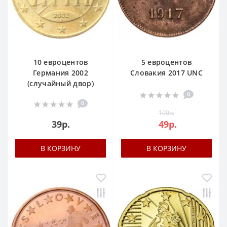
10 евроцентов
5 евроцентов
Германия 2002
Словакия 2017 UNC
(случайный двор)
0
0
100р.
39р.
49р.
В КОРЗИНУ
В КОРЗИНУ