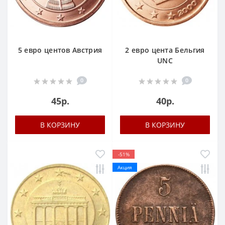
5 евро центов Австрия
2 евро цента Бельгия
UNC
0
0
45р.
40р.
В КОРЗИНУ
В КОРЗИНУ
-51%
Акция