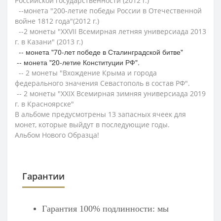
Российской государственности (2012 г.)
--монета "200-летие победы России в Отечественной
войне 1812 года"(2012 г.)
--2 монеты "ХХVII Всемирная летняя универсиада 2013
г. в Казани" (2013 г.)
-- монета "70-лет победе в Сталинградской битве"
-- монета "20-летие Конституции РФ".
-- 2 монеты "Вхождение Крыма и города
федерального значения Севастополь в состав РФ".
-- 2 монеты "XXIX Всемирная зимняя универсиада 2019
г. в Красноярске"
В альбоме предусмотрены 13 запасных ячеек для
монет, которые выйдут в последующие годы.
Альбом Нового Образца!
Гарантии
Гарантия 100% подлинности: мы