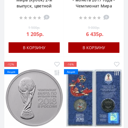
выпуск, цветной
Чемпионат Мира
0
0
1 500р.
9 000р.
1 205р.
6 435р.
В КОРЗИНУ
В КОРЗИНУ
-12%
-16%
Акция
Акция