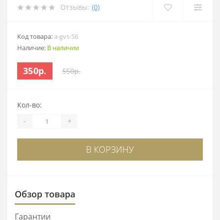
Отзывы:
(0)
Код товара:
a-gvs-56
Наличие:
В наличии
350р.
550р.
Кол-во:
-
+
В КОРЗИНУ
Обзор товара
Гарантии