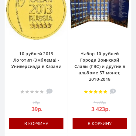
10 рублей 2013
Набор 10 рублей
Логотип (Эмблема) -
Города Воинской
Универсиада в Казани
Славы (ГВС) и другие в
альбоме 57 монет,
2010-2018
0
3
50р.
4 800р.
39р.
3 423р.
В КОРЗИНУ
В КОРЗИНУ