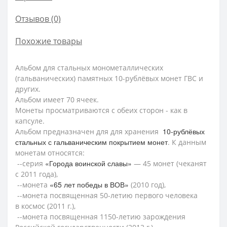
Отзывов (0)
Похожие товары
Альбом для стальных монометаллических
(гальванических) памятных 10-рублёвых монет ГВС и
других.
Альбом имеет 70 ячеек.
Монеты просматриваются с обеих сторон - как в
капсуле.
10-рублёвых
Альбом предназначен для для хранения
стальных с гальваническим покрытием монет
. К данным
монетам относятся:
«Города воинской славы»
--серия
— 45 монет (чеканят
с 2011 года),
«65 лет победы в ВОВ»
--монета
(2010 год),
--монета посвященная
50-летию первого человека
в космос (2011 г.),
--монета посвященная
1150-летию зарождения