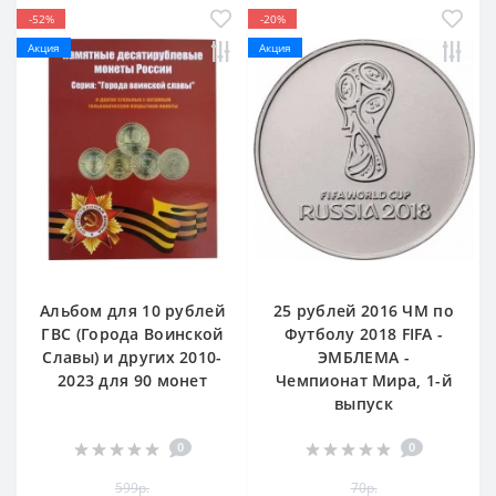
-52%
-20%
Акция
Акция
Альбом для 10 рублей
25 рублей 2016 ЧМ по
ГВС (Города Воинской
Футболу 2018 FIFA -
Славы) и других 2010-
ЭМБЛЕМА -
2023 для 90 монет
Чемпионат Мира, 1-й
выпуск
0
0
599р.
70р.