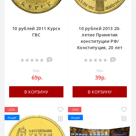
10 рублей 2011 Курск
10 рублей 2013 20-
ГВС
летие Принятия
конституции РФ/
Конституция, 20 лет
0
0
80р.
50р.
69р.
39р.
В КОРЗИНУ
В КОРЗИНУ
-22%
-29%
Акция
Акция