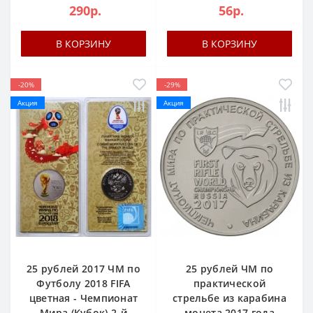
290р.
56р.
В КОРЗИНУ
В КОРЗИНУ
-20%
-29%
Акция
Акция
25 рублей 2017 ЧМ по
25 рублей ЧМ по
Футболу 2018 FIFA
практической
цветная - Чемпионат
стрельбе из карабина
Мира (Кубок) 2-й
- монета 2017 года -