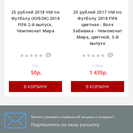
25 рублей 2018 ЧМ по
25 рублей 2017 ЧМ по
Футболу (КУБОК) 2018
Футболу 2018 FIFA
FIFA 2-й выпуск,
цветная - Волк
Чемпионат Мира
Забивака - Чемпионат
Мира, цветной, 3-й
выпуск
0
0
57р.
1 700р.
50р.
1 435р.
В КОРЗИНУ
В КОРЗИНУ
Хотите узнавать первым об акциях и скидках?
Подпишитесь на нашу рассылку