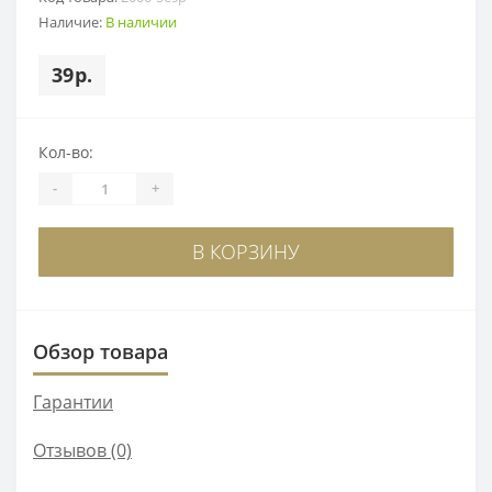
Наличие:
В наличии
39р.
Кол-во:
-
+
В КОРЗИНУ
Обзор товара
Гарантии
Отзывов (0)