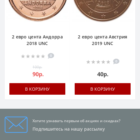
2 евро цента Андорра
2 евро цента Австрия
2018 UNC
2019 UNC
0
0
100р.
90р.
40р.
В КОРЗИНУ
В КОРЗИНУ
Хотите узнавать первым об акциях и скидках?
Подпишитесь на нашу рассылку