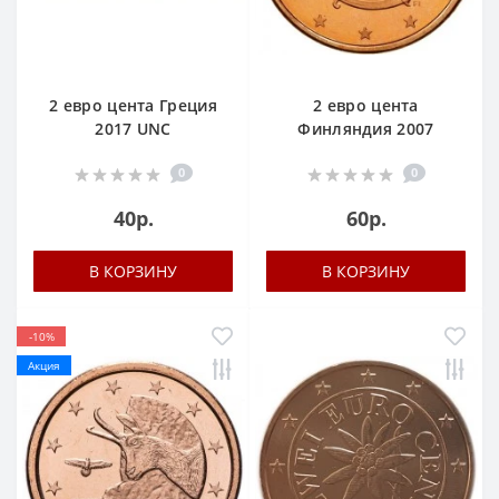
2 евро цента Греция
2 евро цента
2017 UNC
Финляндия 2007
0
0
40р.
60р.
В КОРЗИНУ
В КОРЗИНУ
-10%
Акция