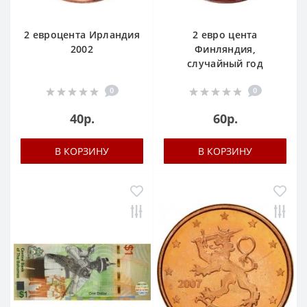
2 евроцента Ирландия
2 евро цента
2002
Финляндия,
случайный год
0
0
40р.
60р.
В КОРЗИНУ
В КОРЗИНУ