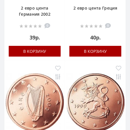
2 евро цента
2 евро цента Греция
Германия 2002
0
0
39р.
40р.
В КОРЗИНУ
В КОРЗИНУ