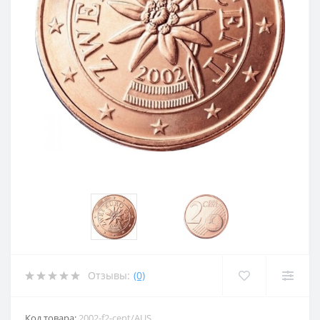
Отзывы:
(0)
Код товара:
2002-f2-cent/AUS