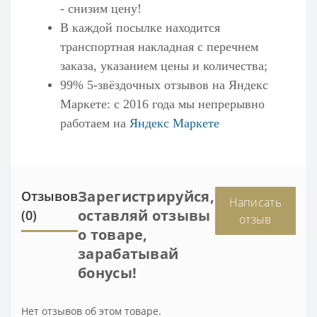
- снизим цену!
В каждой посылке находится
транспортная накладная с перечнем
заказа, указанием цены и количества;
99% 5-звёздочных отзывов на
Яндекс
Маркете
: с 2016 года мы непрерывно
работаем на
Яндекс Маркете
Зарегистрируйся,
Отзывов
Написать
оставляй отзывы
(0)
отзыв
о товаре,
зарабатывай
бонусы!
Нет отзывов об этом товаре.