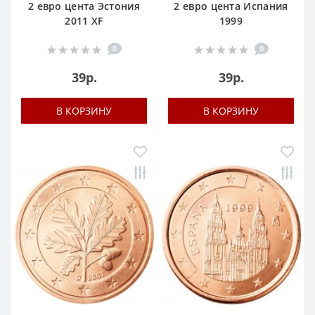
2 евро цента Эстония
2 евро цента Испания
2011 XF
1999
0
0
39р.
39р.
В КОРЗИНУ
В КОРЗИНУ