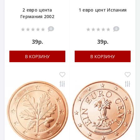
2 евро цента
1 евро цент Испания
Германия 2002
0
0
39р.
39р.
В КОРЗИНУ
В КОРЗИНУ