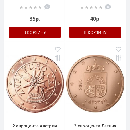
0
0
35р.
40р.
В КОРЗИНУ
В КОРЗИНУ
2 евроцента Австрия
2 евроцента Латвия