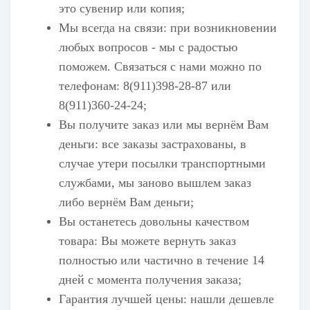
это сувенир или копия;
Мы всегда на связи: при возникновении
любых вопросов - мы с радостью
поможем. Связаться с нами можно по
телефонам: 8(911)398-28-87 или
8(911)360-24-24;
Вы получите заказ или мы вернём Вам
деньги: все заказы застрахованы, в
случае утери посылки транспортными
службами, мы заново вышлем заказ
либо вернём Вам деньги;
Вы останетесь довольны качеством
товара: Вы можете вернуть заказ
полностью или частично в течение 14
дней с момента получения заказа;
Гарантия лучшей цены: нашли дешевле