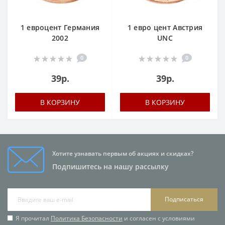
1 евроцент Германия
1 евро цент Австрия
2002
UNC
0
0
39р.
39р.
В КОРЗИНУ
В КОРЗИНУ
Хотите узнавать первым об акциях и скидках?
Подпишитесь на нашу рассылку
Подписаться
Я прочитал
Политика Безопасности
и согласен с условиями