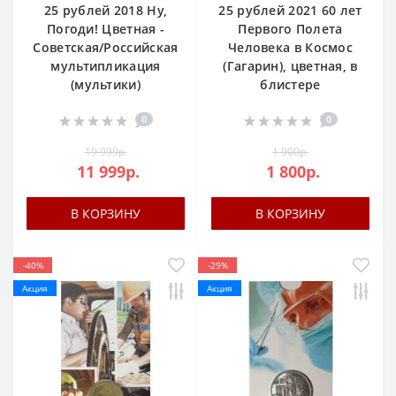
25 рублей 2018 Ну,
25 рублей 2021 60 лет
Погоди! Цветная -
Первого Полета
Советская/Российская
Человека в Космос
мультипликация
(Гагарин), цветная, в
(мультики)
блистере
0
0
19 999р.
1 900р.
11 999р.
1 800р.
В КОРЗИНУ
В КОРЗИНУ
-40%
-29%
Акция
Акция