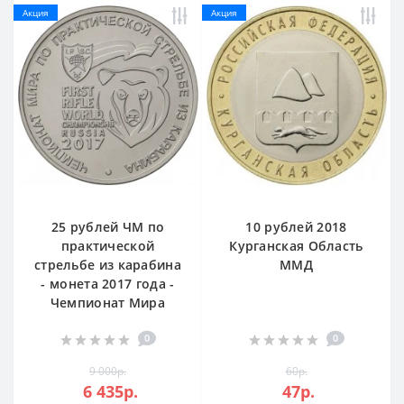
Акция
Акция
25 рублей ЧМ по
10 рублей 2018
практической
Курганская Область
стрельбе из карабина
ММД
- монета 2017 года -
Чемпионат Мира
0
0
9 000р.
60р.
6 435р.
47р.