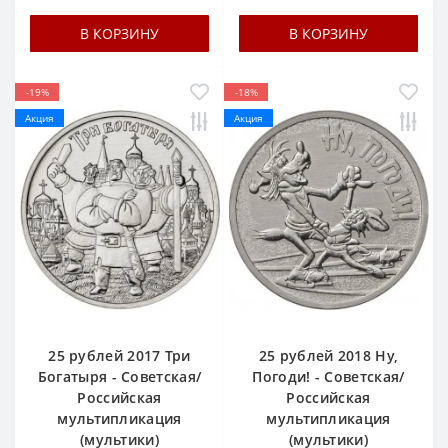
В КОРЗИНУ
В КОРЗИНУ
-19%
-18%
Акция
Акция
25 рублей 2017 Три
25 рублей 2018 Ну,
Богатыря - Советская/
Погоди! - Советская/
Российская
Российская
мультипликация
мультипликация
(мультики)
(мультики)