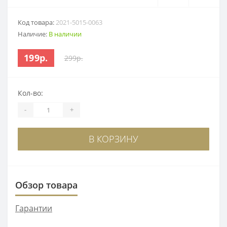
Код товара:
2021-5015-0063
Наличие:
В наличии
199р.
299р.
Кол-во:
-
+
В КОРЗИНУ
Обзор товара
Гарантии