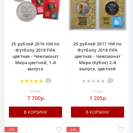
25 рублей 2016 ЧМ по
25 рублей 2017 ЧМ по
Футболу 2018 FIFA
Футболу 2018 FIFA
цветная - Чемпионат
цветная - Чемпионат
Мира цветной, 1-й
Мира (Кубок) 2-й
выпуск
выпуск, цветной
1
0
9 900р.
1 500р.
7 700р.
1 205р.
В КОРЗИНУ
В КОРЗИНУ
-29%
-22%