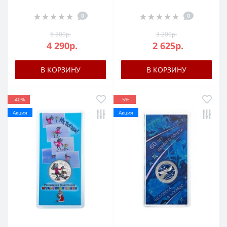
0
0
5 300р.
3 200р.
4 290р.
2 625р.
В КОРЗИНУ
В КОРЗИНУ
-40%
-5%
Акция
Акция