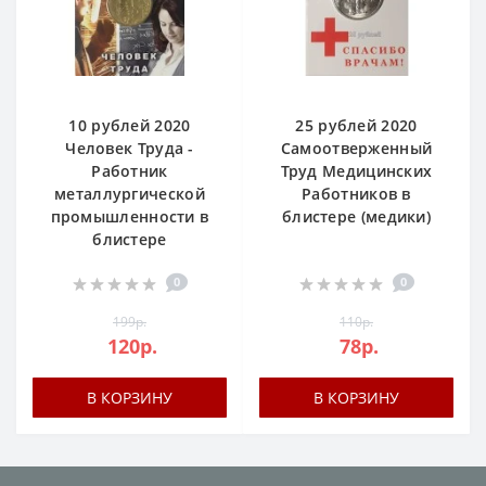
10 рублей 2020
25 рублей 2020
Человек Труда -
Самоотверженный
Работник
Труд Медицинских
металлургической
Работников в
промышленности в
блистере (медики)
блистере
0
0
199р.
110р.
120р.
78р.
В КОРЗИНУ
В КОРЗИНУ