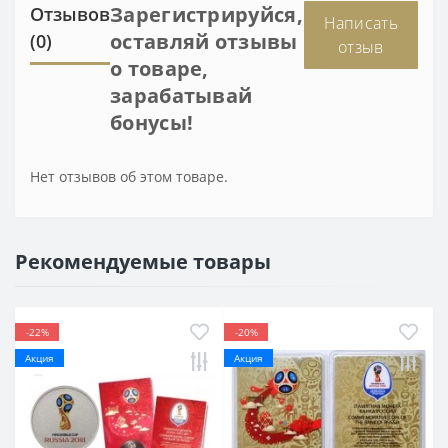
Зарегистрируйся,
Отзывов
Написать
оставляй отзывы
(0)
отзыв
о товаре,
зарабатывай
бонусы!
Нет отзывов об этом товаре.
Рекомендуемые товары
-22%
-20%
Акция
Акция