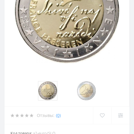
Отзывы:
(0)
Код товара:
a2-euro/SLO