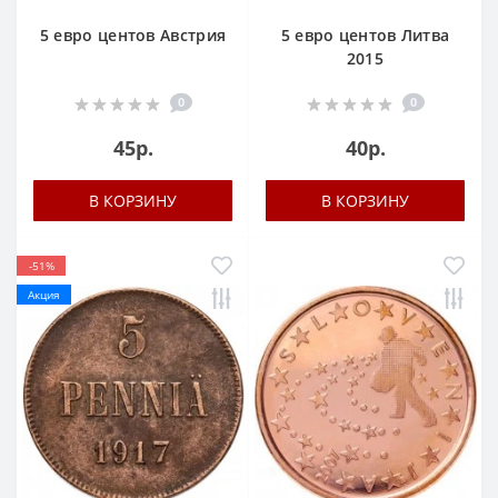
5 евро центов Австрия
5 евро центов Литва
2015
0
0
45р.
40р.
В КОРЗИНУ
В КОРЗИНУ
-51%
Акция