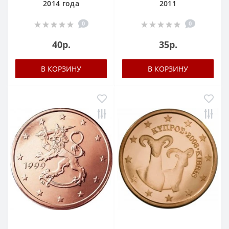
2014 года
2011
0
0
40р.
35р.
В КОРЗИНУ
В КОРЗИНУ