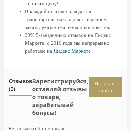
- снизим цену!
В каждой посылке находится
транспортная накладная с перечнем
заказа, указанием цены и количества;
99% 5-звёздочных отзывов на
Яндекс
Маркете
: с 2016 года мы непрерывно
работаем на
Яндекс Маркете
Зарегистрируйся,
Отзывов
Написать
оставляй отзывы
(0)
отзыв
о товаре,
зарабатывай
бонусы!
Нет отзывов об этом товаре.