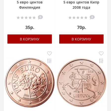
5 евро центов
5 евро центов Кипр
Финляндия
2008 года
0
0
35р.
70р.
В КОРЗИНУ
В КОРЗИНУ