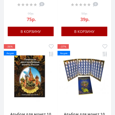
0
0
90р.
50р.
75р.
39р.
В КОРЗИНУ
В КОРЗИНУ
-36%
-37%
Акция
Акция
Альбом для монет 10
Альбом для монет 10