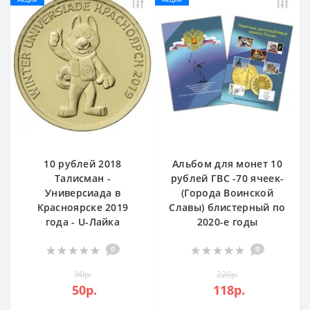
10 рублей 2018
Альбом для монет 10
Талисман -
рублей ГВС -70 ячеек-
Универсиада в
(Города Воинской
Красноярске 2019
Славы) блистерный по
года - U-Лайка
2020-е годы
0
0
90р.
220р.
50р.
118р.