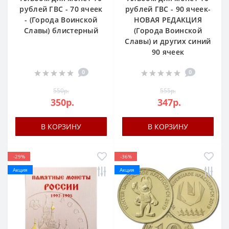
рублей ГВС - 70 ячеек
рублей ГВС - 90 ячеек-
- (Города Воинской
НОВАЯ РЕДАКЦИЯ
Славы) блистерный
(Города Воинской
Славы) и других синий
90 ячеек
0
0
550р.
555р.
350р.
347р.
В КОРЗИНУ
В КОРЗИНУ
-29%
-36%
Акция
Акция