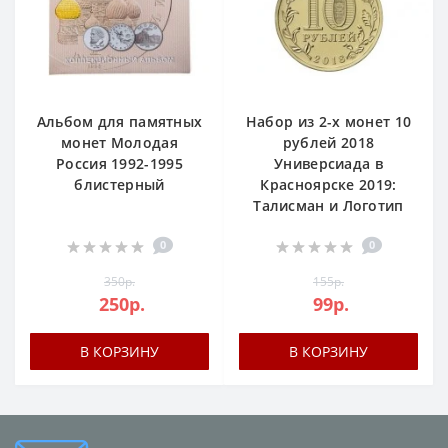
Альбом для памятных
Набор из 2-х монет 10
монет Молодая
рублей 2018
Россия 1992-1995
Универсиада в
блистерный
Красноярске 2019:
Талисман и Логотип
0
0
350р.
155р.
250р.
99р.
В КОРЗИНУ
В КОРЗИНУ