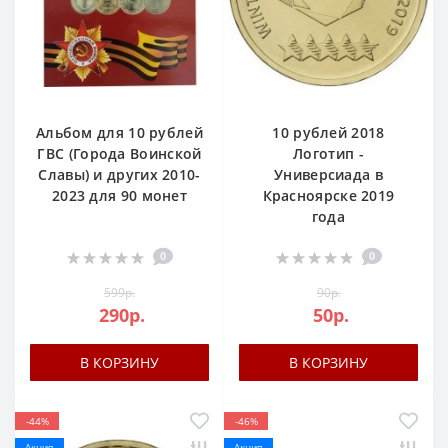
Альбом для 10 рублей
10 рублей 2018
ГВС (Города Воинской
Логотип -
Славы) и других 2010-
Универсиада в
2023 для 90 монет
Красноярске 2019
года
0
0
599р.
90р.
290р.
50р.
В КОРЗИНУ
В КОРЗИНУ
-44%
-46%
Акция
Акция