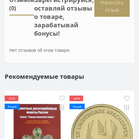
Написать
оставляй отзывы
(0)
отзыв
о товаре,
зарабатывай
бонусы!
Нет отзывов об этом товаре.
Рекомендуемые товары
-52%
-44%
Акция
Акция