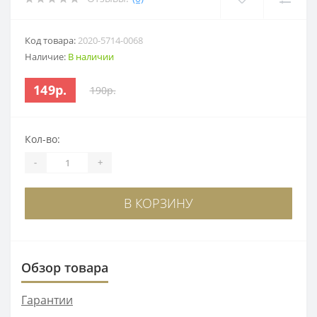
Код товара:
2020-5714-0068
Наличие:
В наличии
149р.
190р.
Кол-во:
-
+
В КОРЗИНУ
Обзор товара
Гарантии