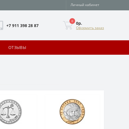
Личный кабинет
0
0р.
+7 911 398 28 87
Оформить заказ
ОТЗЫВЫ