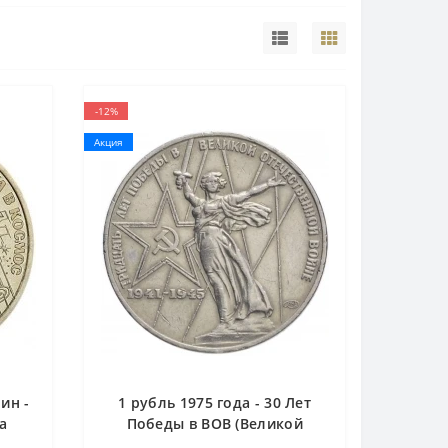
-12%
Акция
ин -
1 рубль 1975 года - 30 Лет
а
Победы в ВОВ (Великой
Отечественной Войне)