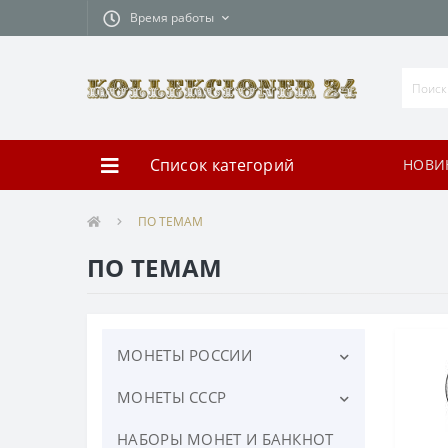
Время работы
Список категорий
НОВИ
ПО ТЕМАМ
ПО ТЕМАМ
МОНЕТЫ РОССИИ
МОНЕТЫ СССР
ЮБИЛЕЙНЫЕ МОНЕТЫ
РОССИИ
НАБОРЫ МОНЕТ И БАНКНОТ
ЮБИЛЕЙНЫЕ МОНЕТЫ СССР