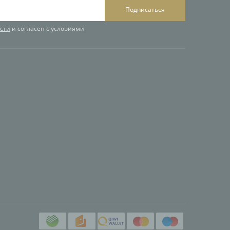
Подписаться
сти
и согласен с условиями