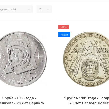
-12%
Акция
1 рубль 1983 года -
1 рубль 1981 года - Гагар
ешкова - 20 Лет Первого
20 Лет Первого Полёт
лета Женщины В Космос
Человека в Космос