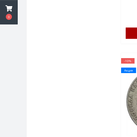
0
-10%
Акция