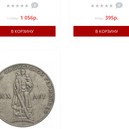
0
0
1 056р.
395р.
1 200р.
450р.
В КОРЗИНУ
В КОРЗИНУ