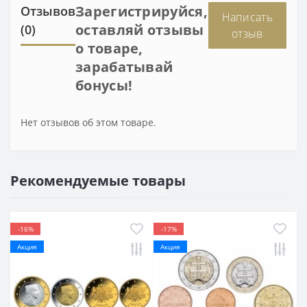
Зарегистрируйся,
Отзывов
Написать
оставляй отзывы
(0)
отзыв
о товаре,
зарабатывай
бонусы!
Нет отзывов об этом товаре.
Рекомендуемые товары
-16%
-17%
Акция
Акция