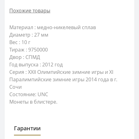
Похожие товары
Материал : медно-никелевый сплав
Диаметр : 27 мм
Вес : 10 г
Тираж :
9750000
Двор : СПМД
Год выпуска : 2012 год
Серия :
XXII Олимпийские зимние игры и XI
Паралимпийские зимние игры 2014 года в г.
Сочи
Состояние: UNC
Монеты в блистере.
Гарантии