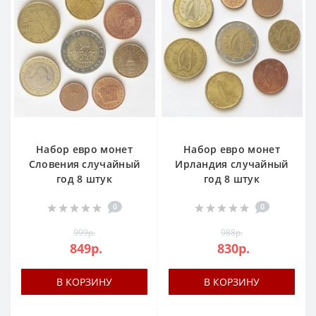
Набор евро монет
Набор евро монет
Словения случайный
Ирландия случайный
год 8 штук
год 8 штук
0
0
999р.
988р.
849р.
830р.
В КОРЗИНУ
В КОРЗИНУ