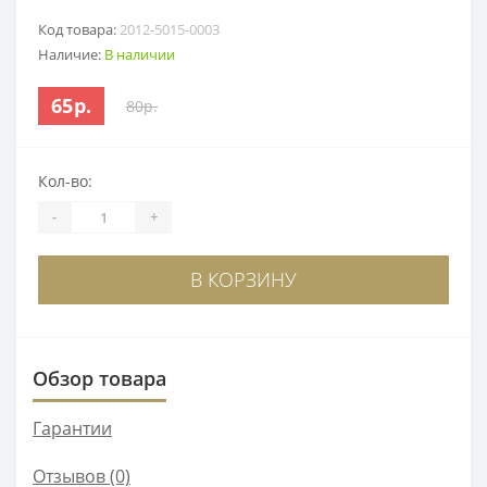
Код товара:
2012-5015-0003
Наличие:
В наличии
65р.
80р.
Кол-во:
-
+
В КОРЗИНУ
Обзор товара
Гарантии
Отзывов (0)