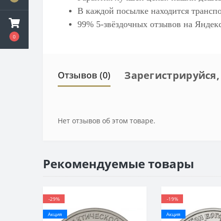
В каждой посылке находится транспо
99% 5-звёздочных отзывов на
Яндек
0
Зарегистрируйся,
Отзывов (0)
Нет отзывов об этом товаре.
Рекомендуемые товары
-29%
-19%
Акция
Акция