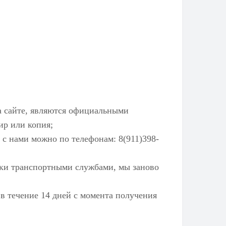
а сайте, являются официальными
ир или копия;
 с нами можно по телефонам: 8(911)398-
ылки транспортными службами, мы заново
 в течение 14 дней с момента получения