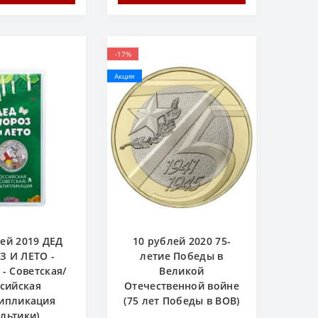
-17%
Акция
ей 2019 ДЕД
10 рублей 2020 75-
 И ЛЕТО -
летие Победы в
 - Советская/
Великой
сийская
Отечественной войне
ипликация
(75 лет Победы в ВОВ)
ультики)