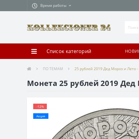
Время работы
Список категорий
НОВИ
ПО ТЕМАМ
25 рублей 2019 Дед Мороз и Лето 
Монета 25 рублей 2019 Дед
-12%
Акция