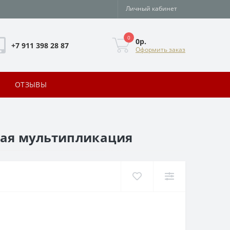
Личный кабинет
0
0р.
+7 911 398 28 87
Оформить заказ
ОТЗЫВЫ
ская мультипликация