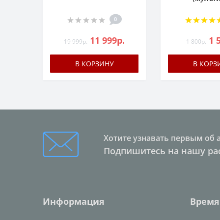
0
11 999р.
1 
19 999р.
1 800р.
В КОРЗИНУ
В КОРЗ
Хотите узнавать первым об 
Подпишитесь на нашу ра
Информация
Время