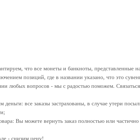
антируем, что все монеты и банкноты, представленные н
ючением позиций, где в названии указано, что это сувен
нии любых вопросов - мы с радостью поможем. Связаться
м деньги: все заказы застрахованы, в случае утери пос
и;
овара: Вы можете вернуть заказ полностью или частично
ле - снизим цену!