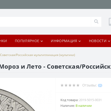
НКИ
ПОПУЛЯРНОЕ
ИНФОРМАЦИЯ
НОВОСТИ
- Советская/Российская мультипликация (мультики)
 Мороз и Лето - Советская/Россий
Отзывы:
(0)
Код товара:
2019-5015-0031
Наличие:
В наличии