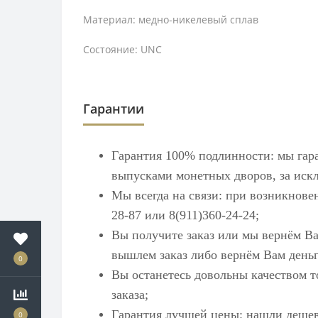
Материал: медно-никелевый сплав
Состояние: UNC
Гарантии
Гарантия 100% подлинности: мы гар
выпусками монетных дворов, за искл
Мы всегда на связи: при возникнове
28-87 или 8(911)360-24-24;
Вы получите заказ или мы вернём Ва
вышлем заказ либо вернём Вам деньг
0
Вы останетесь довольны качеством т
заказа;
Гарантия лучшей цены: нашли дешев
0