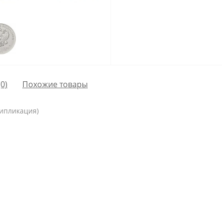
0)
Похожие товары
типликация)