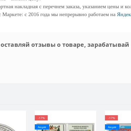
ртная накладная с перечнем заказа, указанием цены и ко
с Маркете
: с 2016 года мы непрерывно работаем на
Яндек
 оставляй отзывы о товаре, зарабатывай 
-17%
-17%
Акция
Акция