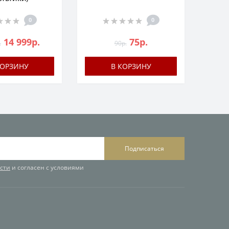
0
0
14 999р.
75р.
.
90р.
КОРЗИНУ
В КОРЗИНУ
Подписаться
сти
и согласен с условиями