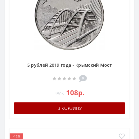
5 рублей 2019 года - Крымский Мост
0
108р.
150р.
В КОРЗИНУ
-12%