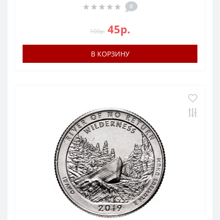
0
45р.
100р.
В КОРЗИНУ