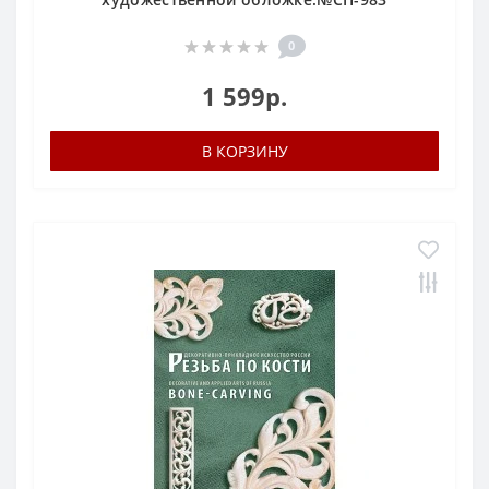
0
1 599р.
В КОРЗИНУ