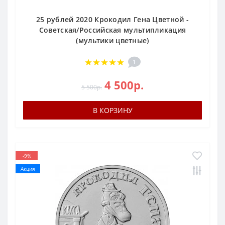
25 рублей 2020 Крокодил Гена Цветной -
Советская/Российская мультипликация
(мультики цветные)
1
4 500р.
5 500р.
В КОРЗИНУ
-9%
Акция