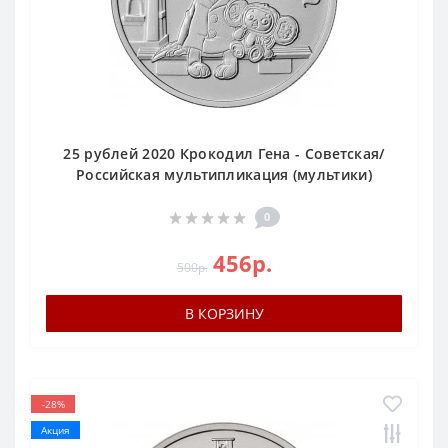
25 рублей 2020 Крокодил Гена - Советская/
Российская мультипликация (мультики)
0
456р.
500р.
В КОРЗИНУ
-28%
Акция