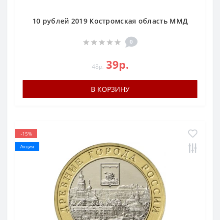
10 рублей 2019 Костромская область ММД
0
39р.
48р.
В КОРЗИНУ
-15%
Акция