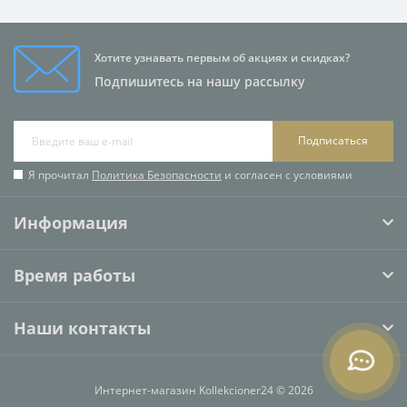
Хотите узнавать первым об акциях и скидках?
Подпишитесь на нашу рассылку
Подписаться
Я прочитал
Политика Безопасности
и согласен с условиями
Информация
Время работы
Наши контакты
Интернет-магазин Kollekcioner24 © 2026