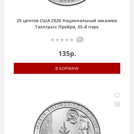
25 центов США 2020 Национальный заказник
Таллграсс Прейри, 55-й парк
0
135р.
В КОРЗИНУ