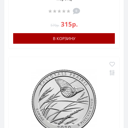
0
315р.
570р.
В КОРЗИНУ