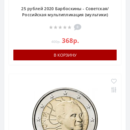
25 рублей 2020 Барбоскины - Советская/
Российская мультипликация (мультики)
0
368р.
400р.
В КОРЗИНУ