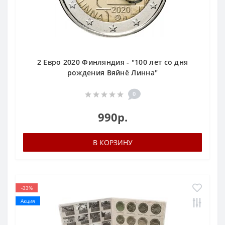
2 Евро 2020 Финляндия - "100 лет со дня
рождения Вяйнё Линна"
0
990р.
В КОРЗИНУ
-33%
Акция