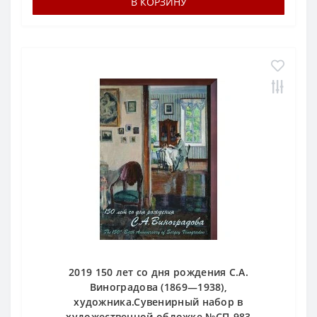
В КОРЗИНУ
2019 150 лет со дня рождения С.А.
Виноградова (1869—1938),
художника.Сувенирный набор в
художественной обложке.№СП-983