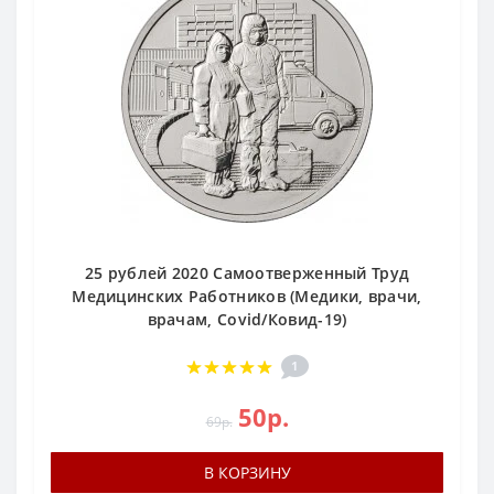
25 рублей 2020 Самоотверженный Труд
Медицинских Работников (Медики, врачи,
врачам, Covid/Ковид-19)
1
50р.
69р.
В КОРЗИНУ