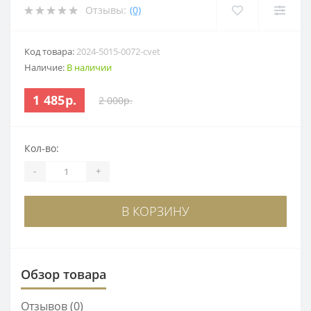
Отзывы:
(0)
Код товара:
2024-5015-0072-cvet
Наличие:
В наличии
1 485р.
2 000р.
Кол-во:
-
+
В КОРЗИНУ
Обзор товара
Отзывов (0)