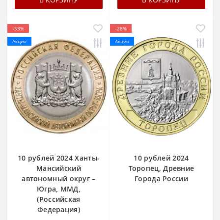
-53%
-28%
Акция
Акция
10 рублей 2024 Ханты-
10 рублей 2024
Мансийский
Торопец, Древние
автономный округ –
Города России
Югра, ММД,
(Российская
Федерация)