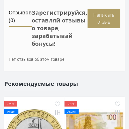
Зарегистрируйся,
Отзывов
Написать
оставляй отзывы
(0)
отзыв
о товаре,
зарабатывай
бонусы!
Нет отзывов об этом товаре.
Рекомендуемые товары
-71%
-61%
Акция
Акция