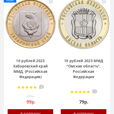
Акция
10 рублей 2023
10 рублей 2023 ММД
Хабаровский край
"Омская область",
ММД, (Российская
Российская
Федерация)
Федерация
1
1
259р.
99р.
79р.
В КОРЗИНУ
В КОРЗИНУ