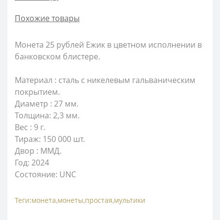
Похожие товары
Монета 25 рублей Ежик в цветном исполнении в
банковском блистере.
Материал : сталь с никелевым гальваническим
покрытием.
Диаметр : 27 мм.
Толщина: 2,3 мм.
Вес : 9 г.
Тираж: 150 000 шт.
Двор : ММД.
Год: 2024
Состояние: UNC
Теги:
монета
,
монеты
,
простая
,
мультики