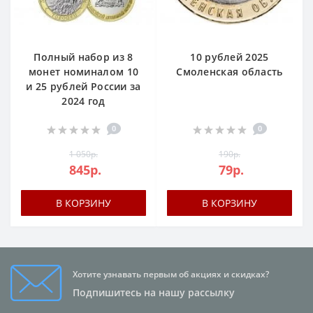
Полный набор из 8
10 рублей 2025
монет номиналом 10
Смоленская область
и 25 рублей России за
2024 год
0
0
1 050р.
190р.
845р.
79р.
В КОРЗИНУ
В КОРЗИНУ
Хотите узнавать первым об акциях и скидках?
Подпишитесь на нашу рассылку