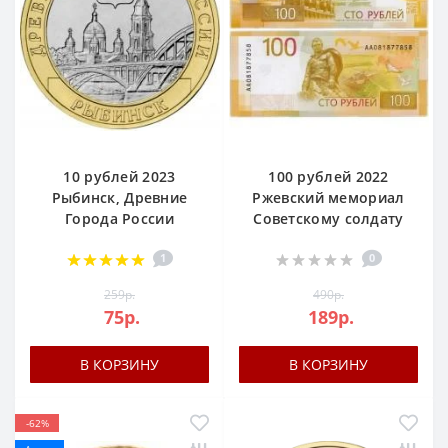
10 рублей 2023
100 рублей 2022
Рыбинск, Древние
Ржевский мемориал
Города России
Советскому солдату
1
0
259р.
490р.
75р.
189р.
В КОРЗИНУ
В КОРЗИНУ
-62%