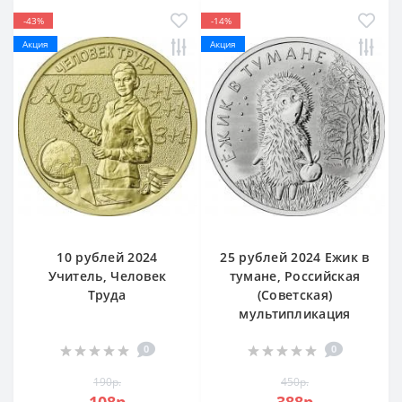
-43%
-14%
Акция
Акция
10 рублей 2024
25 рублей 2024 Ежик в
Учитель, Человек
тумане, Российская
Труда
(Cоветская)
мультипликация
0
0
190р.
450р.
108р.
388р.