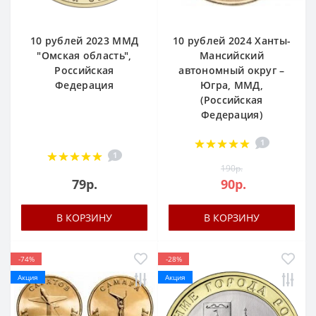
10 рублей 2023 ММД
10 рублей 2024 Ханты-
"Омская область",
Мансийский
Российская
автономный округ –
Федерация
Югра, ММД,
(Российская
Федерация)
1
1
190р.
79р.
90р.
В КОРЗИНУ
В КОРЗИНУ
-74%
-28%
Акция
Акция