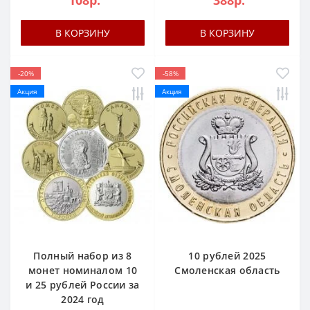
В КОРЗИНУ
В КОРЗИНУ
-20%
-58%
Акция
Акция
Полный набор из 8
10 рублей 2025
монет номиналом 10
Смоленская область
и 25 рублей России за
2024 год