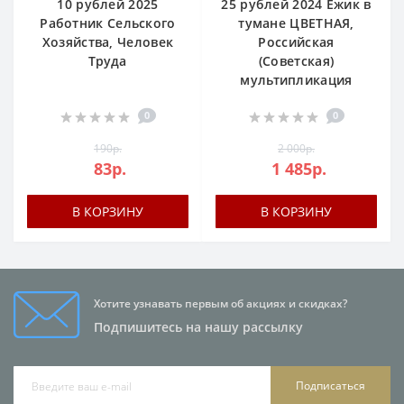
10 рублей 2025
25 рублей 2024 Ежик в
Работник Сельского
тумане ЦВЕТНАЯ,
Хозяйства, Человек
Российская
Труда
(Cоветская)
мультипликация
0
0
190р.
2 000р.
83р.
1 485р.
В КОРЗИНУ
В КОРЗИНУ
Хотите узнавать первым об акциях и скидках?
Подпишитесь на нашу рассылку
Подписаться