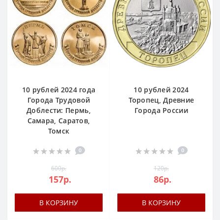
10 рублей 2024 года
10 рублей 2024
Города Трудовой
Торопец, Древние
Доблести: Пермь,
Города России
Самара, Саратов,
Томск
0
0
600р.
120р.
157р.
86р.
В КОРЗИНУ
В КОРЗИНУ