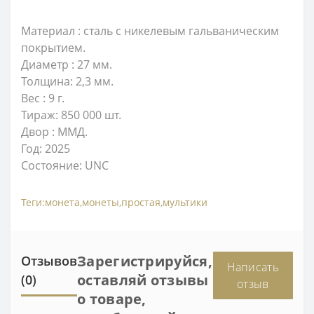
Материал : сталь с никелевым гальваническим
покрытием.
Диаметр : 27 мм.
Толщина: 2,3 мм.
Вес : 9 г.
Тираж: 850 000 шт.
Двор : ММД.
Год: 2025
Состояние: UNC
Теги:
монета
,
монеты
,
простая
,
мультики
Зарегистрируйся,
Отзывов
Написать
оставляй отзывы
(0)
отзыв
о товаре,