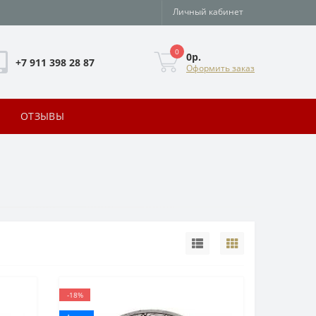
Личный кабинет
0
0р.
+7 911 398 28 87
Оформить заказ
ОТЗЫВЫ
-18%