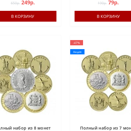
249р.
79р.
650р.
190р.
В КОРЗИНУ
В КОРЗИНУ
-47%
Акция
лный набор из 8 монет
Полный набор из 7 мо