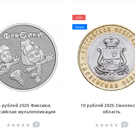
-58%
Акция
5 рублей 2025 Фиксики,
10 рублей 2025 Смолен
сийская мультипликация
область
0
0