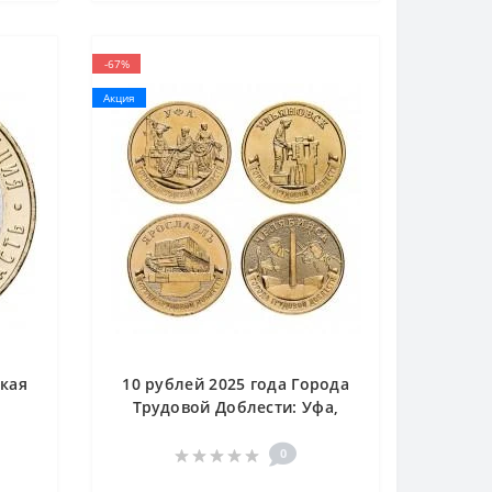
-67%
Акция
ская
10 рублей 2025 года Города
Трудовой Доблести: Уфа,
Ульяновск, Ярославль,
Челябинск
0