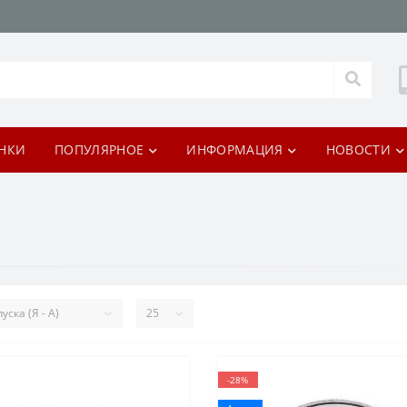
НКИ
ПОПУЛЯРНОЕ
ИНФОРМАЦИЯ
НОВОСТИ
-28%