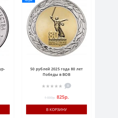
Акция
ур-
50 рублей 2025 года 80 лет
Победы в ВОВ
0
825р.
1 000р.
В КОРЗИНУ