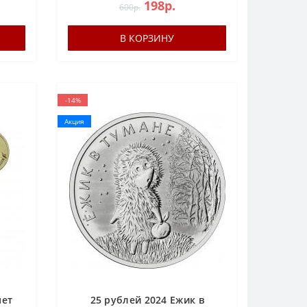
198р.
600р.
В КОРЗИНУ
-14%
Акция
нет
25 рублей 2024 Ежик в