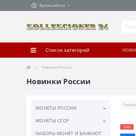
Время работы
Список категорий
НОВИ
Новинки России
Новинки России
МОНЕТЫ РОССИИ
МОНЕТЫ СССР
ЮБИЛЕЙНЫЕ МОНЕТЫ
РОССИИ
-59%
НАБОРЫ МОНЕТ И БАНКНОТ
ЮБИЛЕЙНЫЕ МОНЕТЫ СССР