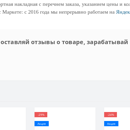
ртная накладная с перечнем заказа, указанием цены и ко
с Маркете
: с 2016 года мы непрерывно работаем на
Яндек
 оставляй отзывы о товаре, зарабатывай 
-29%
-24%
Акция
Акция