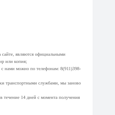
а сайте, являются официальными
ир или копия;
 с нами можно по телефонам: 8(911)398-
ылки транспортными службами, мы заново
 в течение 14 дней с момента получения