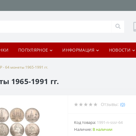
НКИ
ПОПУЛЯРНОЕ
ИНФОРМАЦИЯ
НОВОСТИ
 - 64 монеты 1965-1991 гг.
ы 1965-1991 гг.
Отзывы:
(0)
Код товара:
1991-n-sssr-64
Наличие:
В наличии