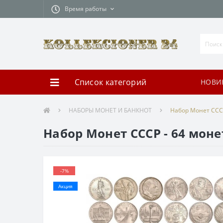
Время работы
Список категорий
НОВИ
НАБОРЫ МОНЕТ И БАНКНОТ
Набор Монет СССР
Набор Монет СССР - 64 монет
-7%
Акция