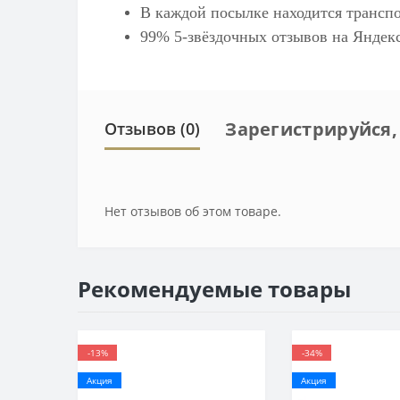
В каждой посылке находится транспо
99% 5-звёздочных отзывов на
Яндек
Зарегистрируйся,
Отзывов (0)
Нет отзывов об этом товаре.
Рекомендуемые товары
-13%
-34%
Акция
Акция