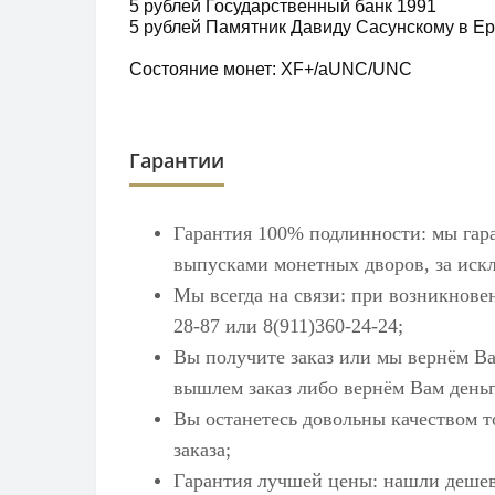
5 рублей Государственный банк 1991
5 рублей Памятник Давиду Сасунскому в Е
Состояние монет: XF+/aUNC/UNC
Гарантии
Гарантия 100% подлинности: мы гар
выпусками монетных дворов, за искл
Мы всегда на связи: при возникнове
28-87 или 8(911)360-24-24;
Вы получите заказ или мы вернём Ва
вышлем заказ либо вернём Вам деньг
Вы останетесь довольны качеством т
заказа;
Гарантия лучшей цены: нашли дешев