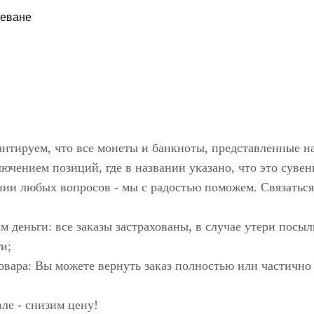
реване
антируем, что все монеты и банкноты, представленные н
ючением позиций, где в названии указано, что это сувен
нии любых вопросов - мы с радостью поможем. Связаться
м деньги: все заказы застрахованы, в случае утери пос
и;
овара: Вы можете вернуть заказ полностью или частично
ле - снизим цену!