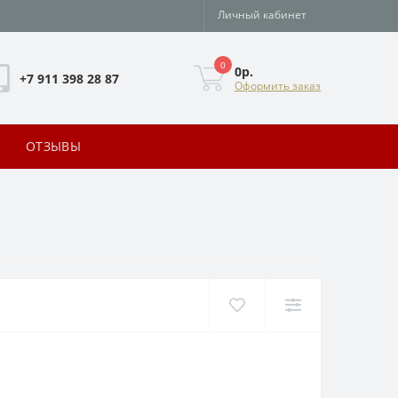
Личный кабинет
0
0р.
+7 911 398 28 87
Оформить заказ
ОТЗЫВЫ