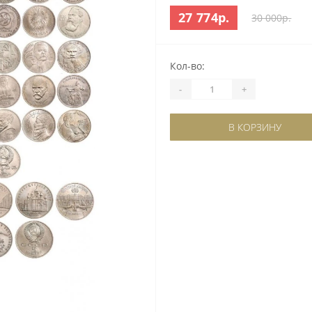
27 774р.
30 000р.
Кол-во:
-
+
В КОРЗИНУ