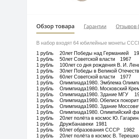
Обзор товара
Гарантии
Отзывов (
В набор входят 64 юбилейные монеты СССР
1 рубль 20лет Победы над Германией 1
1 рубль 50лет Советской власти 1967
1 рубль 100лет со дня рождения В. И. 
1 рубль 30лет Победы в Великой Отечест
1 рубль 60лет Советской власти 1977
1 рубль Олимпиада1980. Эмблема Олим
1 рубль Олимпиада1980. Московский Кре
1 рубль Олимпиада1980. Здание МГУ 1
1 рубль Олимпиада1980. Обелиск покорит
1 рубль Олимпиада1980. Здание Моссов
1 рубль Олимпиада1980. Олимпийский фа
1 рубль 20лет полёта в космос Ю. Гагари
1 рубль Дружбанавеки 1981
1 рубль 60лет образования СССР 1982
1 рубль 20лет полёта в космос В. Тере