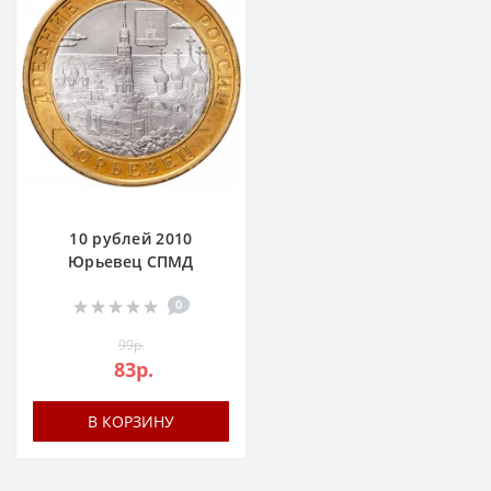
10 рублей 2010
Юрьевец СПМД
0
99р.
83р.
В КОРЗИНУ