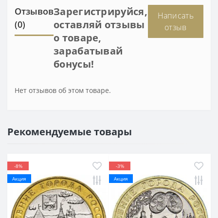
Зарегистрируйся,
Отзывов
Написать
оставляй отзывы
(0)
отзыв
о товаре,
зарабатывай
бонусы!
Нет отзывов об этом товаре.
Рекомендуемые товары
-8%
-3%
Акция
Акция