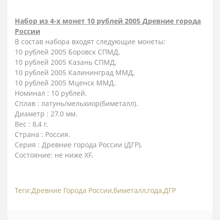
Набор из 4-х монет 10 рублей 2005 Древние города
России
В состав набора входят следующие монеты:
10 рублей 2005 Боровск СПМД,
10 рублей 2005 Казань СПМД,
10 рублей 2005 Калининград ММД,
10 рублей 2005 Мценск ММД.
Номинал : 10 рублей.
Сплав : латунь/мельхиор(биметалл).
Диаметр : 27,0 мм.
Вес : 8,4 г.
Страна : Россия.
Серия : Древние города России (ДГР).
Состояние: не ниже XF.
Теги:
Древние Города России
,
биметалл
,
года
,
ДГР