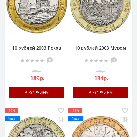
10 рублей 2003 Псков
10 рублей 2003 Муром
0
0
205р.
190р.
189р.
184р.
В КОРЗИНУ
В КОРЗИНУ
-17%
-15%
Акция
Акция