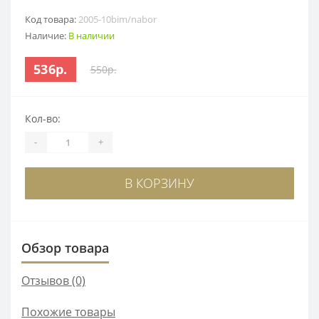
Код товара:
2005-10bim/nabor
Наличие:
В наличии
536р.
550р.
Кол-во:
-
+
В КОРЗИНУ
Обзор товара
Отзывов (0)
Похожие товары