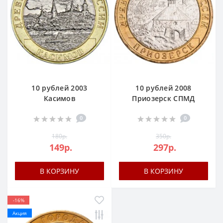
10 рублей 2003
10 рублей 2008
Касимов
Приозерск СПМД
0
0
180р.
350р.
149р.
297р.
В КОРЗИНУ
В КОРЗИНУ
-16%
Акция