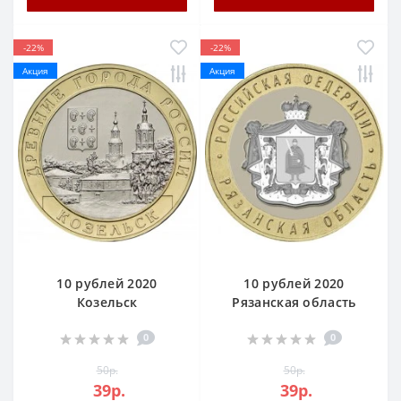
-22%
-22%
Акция
Акция
10 рублей 2020
10 рублей 2020
Козельск
Рязанская область
0
0
50р.
50р.
39р.
39р.