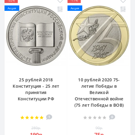
-32%
-17%
Акция
Акция
25 рублей 2018
10 рублей 2020 75-
Конституция - 25 лет
летие Победы в
принятия
Великой
Конституции РФ
Отечественной войне
(75 лет Победы в ВОВ)
1
0
280р.
90р.
190р.
75р.