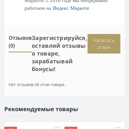
Маркете
: с 2016 года мы непрерывно
работаем на
Яндекс Маркете
Зарегистрируйся,
Отзывов
Написать
оставляй отзывы
(0)
отзыв
о товаре,
зарабатывай
бонусы!
Нет отзывов об этом товаре.
Рекомендуемые товары