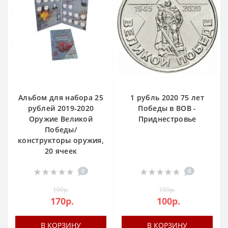
Альбом для набора 25
1 рубль 2020 75 лет
рублей 2019-2020
Победы в ВОВ -
Оружие Великой
Приднестровье
Победы/
конструкторы оружия,
20 ячеек
0
0
199р.
159р.
170р.
100р.
В КОРЗИНУ
В КОРЗИНУ