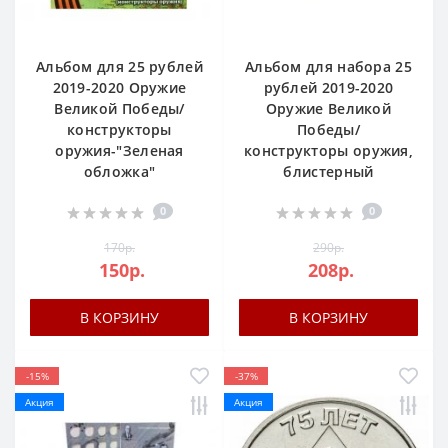
Альбом для 25 рублей
Альбом для набора 25
2019-2020 Оружие
рублей 2019-2020
Великой Победы/
Оружие Великой
конструкторы
Победы/
оружия-"Зеленая
конструкторы оружия,
обложка"
блистерный
0
0
170р.
290р.
150р.
208р.
В КОРЗИНУ
В КОРЗИНУ
-15%
-37%
Акция
Акция