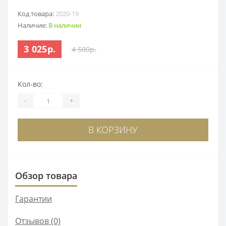
Код товара:
2020-19
Наличие:
В наличии
3 025р.
4 500р.
Кол-во:
-
+
В КОРЗИНУ
Обзор товара
Гарантии
Отзывов (0)