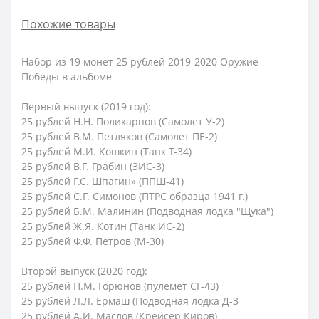
Похожие товары
Набор из 19 монет 25 рублей 2019-2020 Оружие
Победы в альбоме
Первый выпуск (2019 год):
25 рублей Н.Н. Поликарпов (Самолет У-2)
25 рублей В.М. Петляков (Самолет ПЕ-2)
25 рублей М.И. Кошкин (Танк Т-34)
25 рублей В.Г. Грабин (ЗИС-3)
25 рублей Г.С. Шпагин» (ППШ-41)
25 рублей С.Г. Симонов (ПТРС образца 1941 г.)
25 рублей Б.М. Малинин (Подводная лодка "Щука")
25 рублей Ж.Я. Котин (Танк ИС-2)
25 рублей Ф.Ф. Петров (М-30)
Второй выпуск (2020 год):
25 рублей П.М. Горюнов (пулемет СГ-43)
25 рублей Л.Л. Ермаш (Подводная лодка Д-3
25 рублей А.И. Маслов (Крейсер Киров)