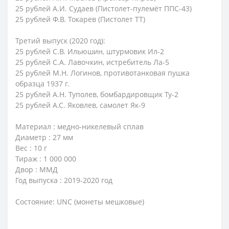
25 рублей А.И. Судаев (Пистолет-пулемёт ППС-43)
25 рублей Ф.В. Токарев (Пистолет ТТ)
Третий выпуск (2020 год):
25 рублей С.В. Ильюшин, штурмовик Ил-2
25 рублей С.А. Лавочкин, истребитель Ла-5
25 рублей М.Н. Логинов, противотанковая пушка
образца 1937 г.
25 рублей А.Н. Туполев, бомбардировщик Ту-2
25 рублей А.С. Яковлев, самолет Як-9
Материал : медно-никелевый сплав
Диаметр : 27 мм
Вес : 10 г
Тираж : 1 000 000
Двор : ММД
Год выпуска : 2019-2020 год
Состояние: UNC (монеты мешковые)