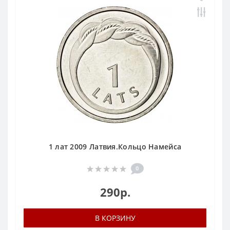
1 лат 2009 Латвия.Кольцо Намейса
0
290р.
В КОРЗИНУ