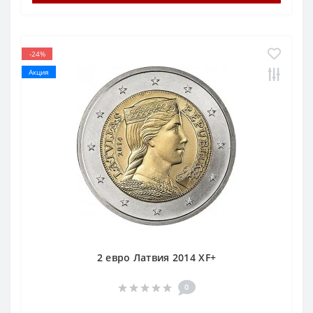
-24%
Акция
2 евро Латвия 2014 XF+
0