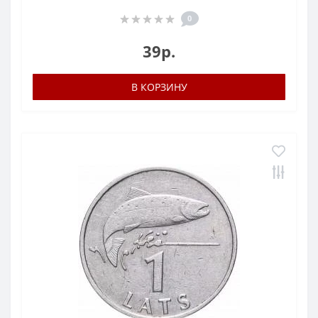
0
39р.
В КОРЗИНУ