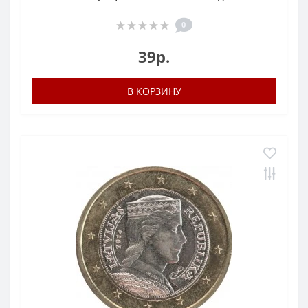
0
39р.
В КОРЗИНУ