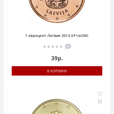
1 евроцент Латвия 2014 XF+/aUNC
0
39р.
В КОРЗИНУ