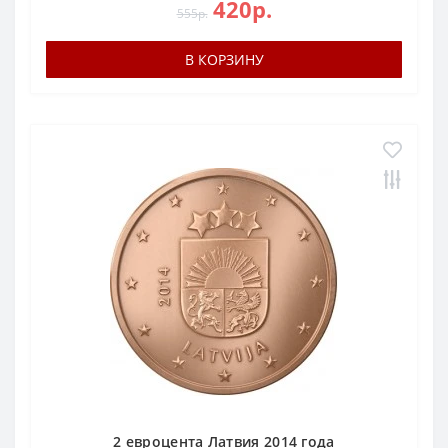
420р.
555р.
В КОРЗИНУ
2 евроцента Латвия 2014 года