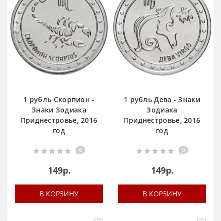
1 рубль Скорпион -
1 рубль Дева - Знаки
Знаки Зодиака
Зодиака
Приднестровье, 2016
Приднестровье, 2016
год
год
0
0
149р.
149р.
В КОРЗИНУ
В КОРЗИНУ