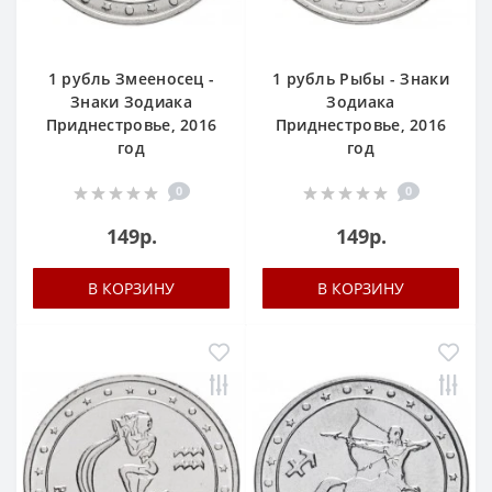
1 рубль Змееносец -
1 рубль Рыбы - Знаки
Знаки Зодиака
Зодиака
Приднестровье, 2016
Приднестровье, 2016
год
год
0
0
149р.
149р.
В КОРЗИНУ
В КОРЗИНУ