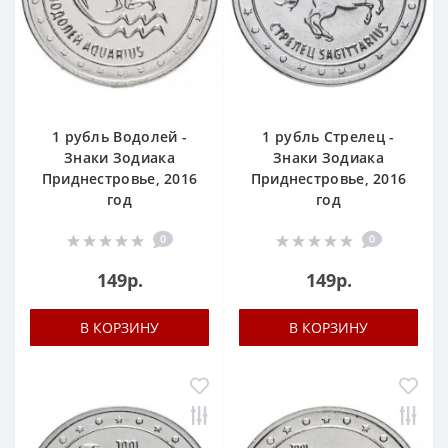
1 рубль Водолей -
1 рубль Стрелец -
Знаки Зодиака
Знаки Зодиака
Приднестровье, 2016
Приднестровье, 2016
год
год
0
0
149р.
149р.
В КОРЗИНУ
В КОРЗИНУ