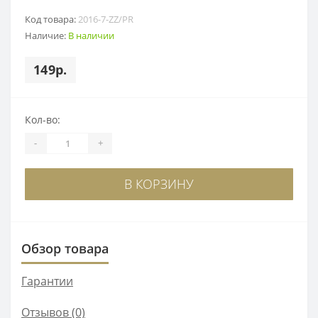
Код товара:
2016-7-ZZ/PR
Наличие:
В наличии
149р.
Кол-во:
-
+
В КОРЗИНУ
Обзор товара
Гарантии
Отзывов (0)