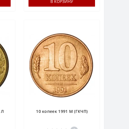
В КОРЗИНУ
 Л
10 копеек 1991 М (ГКЧП)