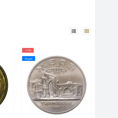
-17%
Акция