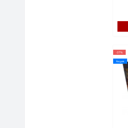
-37%
Акция