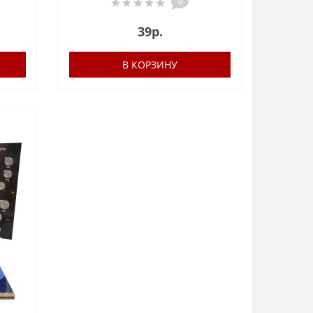
0
39р.
В КОРЗИНУ