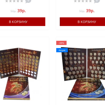
0
0
39р.
39р.
50р.
50р.
В КОРЗИНУ
В КОРЗИНУ
-38%
Акция