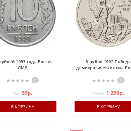
рублей 1993 года Россия
3 рубля 1992 Победа
ЛМД
демократических сил Ро
19-21 августа 1991 года
0
0
39р.
1 290р.
50р.
1 500р.
В КОРЗИНУ
В КОРЗИНУ