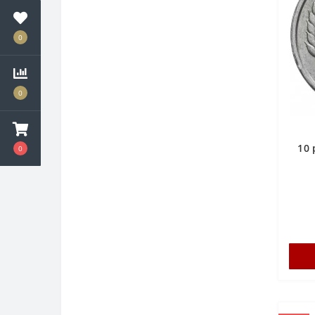
0
0
10 
0