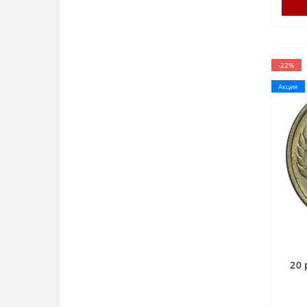
-22%
Акция
20 