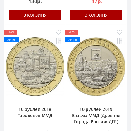
130р.
47р.
В КОРЗИНУ
В КОРЗИНУ
-10%
-15%
Акция
Акция
10 рублей 2018
10 рублей 2019
Гороховец ММД
Вязьма ММД (Древние
Города России/ ДГР)