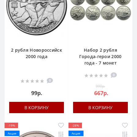
2 рубля Новороссийск
Набор 2 рубля
2000 года
Города-герои 2000
года - 7 монет
0
0
990р.
99р.
667р.
В КОРЗИНУ
В КОРЗИНУ
-19%
-28%
Акция
Акция