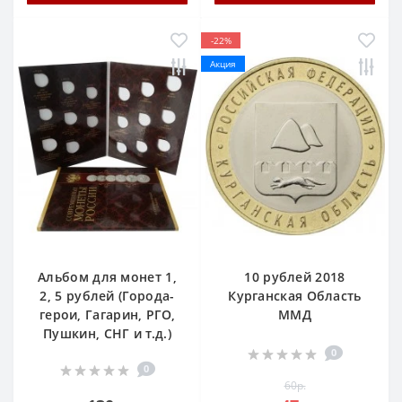
-22%
Акция
Альбом для монет 1,
10 рублей 2018
2, 5 рублей (Города-
Курганская Область
герои, Гагарин, РГО,
ММД
Пушкин, СНГ и т.д.)
0
0
60р.