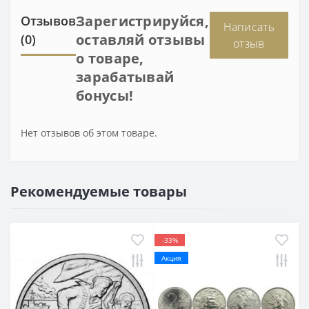
Зарегистрируйся,
Отзывов
Написать
оставляй отзывы
(0)
отзыв
о товаре,
зарабатывай
бонусы!
Нет отзывов об этом товаре.
Рекомендуемые товары
-33%
Акция