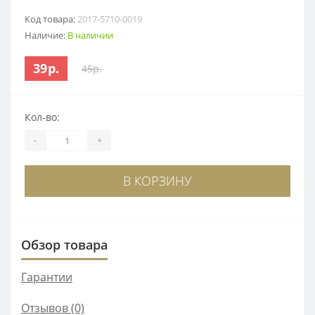
Код товара:
2017-5710-0019
Наличие:
В наличии
39р.
45р.
Кол-во:
-
+
В КОРЗИНУ
Обзор товара
Гарантии
Отзывов (0)