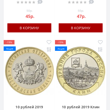
0
0
50р.
55р.
45р.
47р.
В КОРЗИНУ
В КОРЗИНУ
-19%
-19%
Акция
Акция
10 рублей 2019
10 рублей 2019 Клин