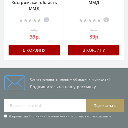
Костромская область
ММД
ММД
0
0
48р.
48р.
39р.
39р.
В КОРЗИНУ
В КОРЗИНУ
Хотите узнавать первым об акциях и скидках?
Подпишитесь на нашу рассылку
Подписаться
Я прочитал
Политика Безопасности
и согласен с условиями