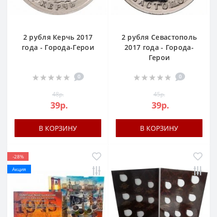
2 рубля Керчь 2017
2 рубля Севастополь
года - Города-Герои
2017 года - Города-
Герои
0
0
48р.
45р.
39р.
39р.
В КОРЗИНУ
В КОРЗИНУ
-28%
Акция