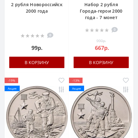
2 рубля Новороссийск
Набор 2 рубля
2000 года
Города-герои 2000
года - 7 монет
0
0
990р.
99р.
667р.
В КОРЗИНУ
В КОРЗИНУ
-19%
-13%
Акция
Акция