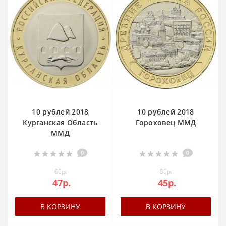
10 рублей 2018
10 рублей 2018
Курганская Область
Гороховец ММД
ММД
0
0
60р.
50р.
47р.
45р.
В КОРЗИНУ
В КОРЗИНУ