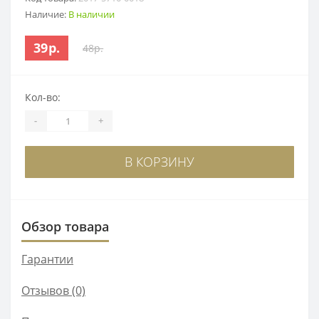
Наличие:
В наличии
39р.
48р.
Кол-во:
-
+
В КОРЗИНУ
Обзор товара
Гарантии
Отзывов (0)