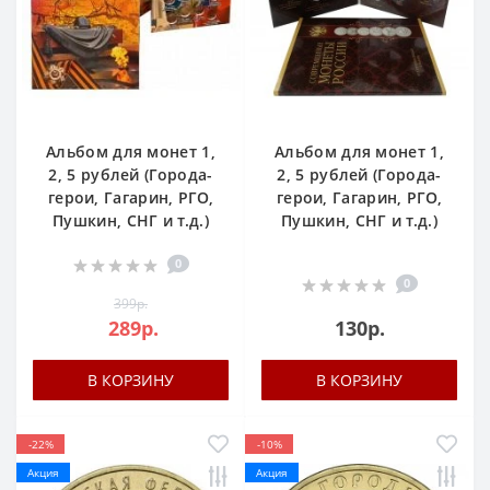
Альбом для монет 1,
Альбом для монет 1,
2, 5 рублей (Города-
2, 5 рублей (Города-
герои, Гагарин, РГО,
герои, Гагарин, РГО,
Пушкин, СНГ и т.д.)
Пушкин, СНГ и т.д.)
0
0
399р.
289р.
130р.
В КОРЗИНУ
В КОРЗИНУ
-22%
-10%
Акция
Акция