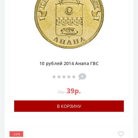
10 рублей 2014 Анапа ГВС
0
39р.
50р.
В КОРЗИНУ
-22%