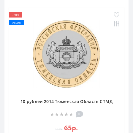
-28%
Акция
10 рублей 2014 Тюменская Область СПМД
0
65р.
90р.