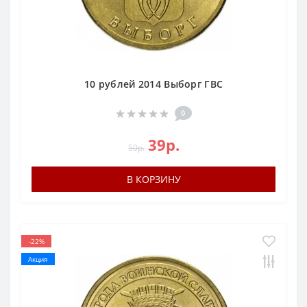
10 рублей 2014 Выборг ГВС
0
39р.
50р.
В КОРЗИНУ
-22%
Акция