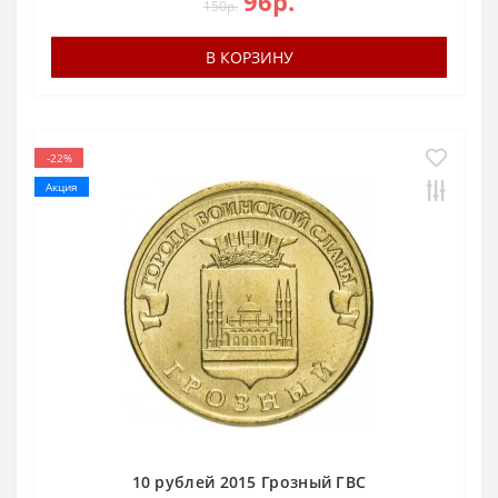
96р.
150р.
В КОРЗИНУ
-22%
Акция
10 рублей 2015 Грозный ГВС