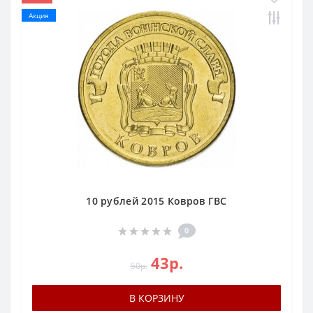
Акция
10 рублей 2015 Ковров ГВС
0
43р.
50р.
В КОРЗИНУ