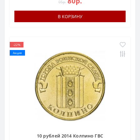
80р.
95р.
В КОРЗИНУ
-22%
Акция
10 рублей 2014 Колпино ГВС