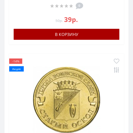
0
39р.
50р.
В КОРЗИНУ
-14%
Акция