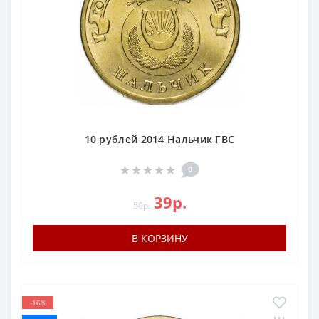
10 рублей 2014 Нальчик ГВС
0
39р.
50р.
В КОРЗИНУ
-16%