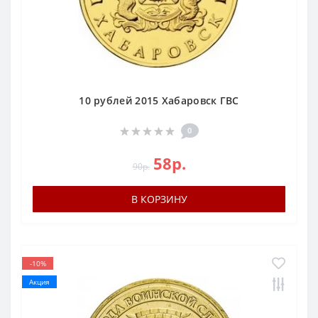
10 рублей 2015 Хабаровск ГВС
0
58р.
90р.
В КОРЗИНУ
-10%
Акция