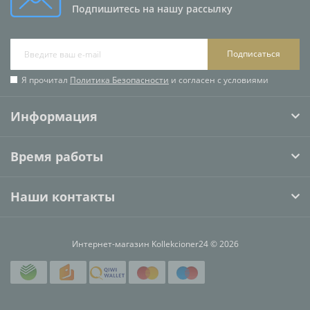
Подпишитесь на нашу рассылку
Подписаться
Я прочитал
Политика Безопасности
и согласен с условиями
Информация
Время работы
Наши контакты
Интернет-магазин Kollekcioner24 © 2026