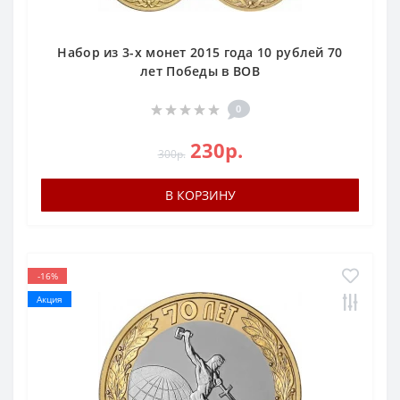
Набор из 3-х монет 2015 года 10 рублей 70
лет Победы в ВОВ
0
230р.
300р.
В КОРЗИНУ
-16%
Акция