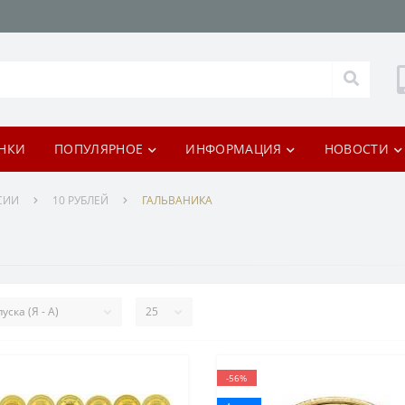
НКИ
ПОПУЛЯРНОЕ
ИНФОРМАЦИЯ
НОВОСТИ
СИИ
10 РУБЛЕЙ
ГАЛЬВАНИКА
-56%