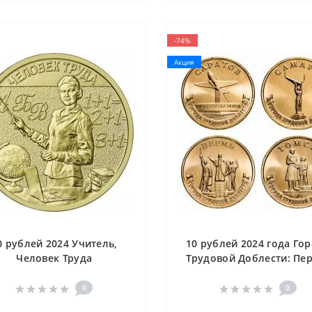
-74%
Акция
0 рублей 2024 Учитель,
10 рублей 2024 года Го
Человек Труда
Трудовой Доблести: Пе
Самара, Саратов, Том
0
0