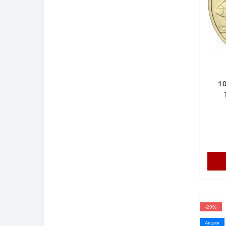
1
-29%
Акция