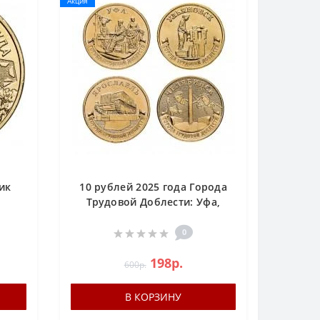
Акция
ик
10 рублей 2025 года Города
,
Трудовой Доблести: Уфа,
Ульяновск, Ярославль,
Челябинск
0
198р.
600р.
В КОРЗИНУ