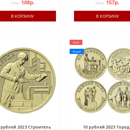
108р.
157р.
190р.
600р.
В КОРЗИНУ
В КОРЗИНУ
-66%
Акция
 рублей 2023 Строитель
10 рублей 2023 Город