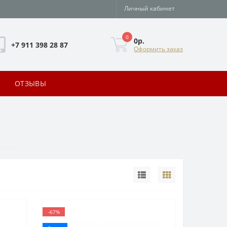
Личный кабинет
0
0р.
+7 911 398 28 87
Оформить заказ
ОТЗЫВЫ
-67%