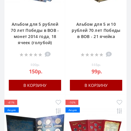
Альбом для 5 рублей
Альбом для 5 и 10
70 лет Победы в ВОВ -
рублей 70 лет Победы
монет 2014 года, 18
в ВОВ - 21 ячейка
ячеек (голубой)
0
0
199р.
115р.
150р.
99р.
В КОРЗИНУ
В КОРЗИНУ
-41%
-16%
Акция
Акция