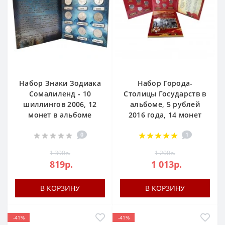
Набор Знаки Зодиака
Набор Города-
Сомалиленд - 10
Столицы Государств в
шиллингов 2006, 12
альбоме, 5 рублей
монет в альбоме
2016 года, 14 монет
0
1
1 390р.
1 200р.
819р.
1 013р.
В КОРЗИНУ
В КОРЗИНУ
-41%
-41%