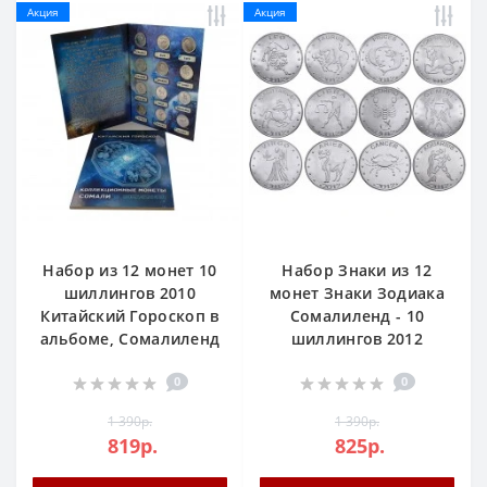
Акция
Акция
Набор из 12 монет 10
Набор Знаки из 12
шиллингов 2010
монет Знаки Зодиака
Китайский Гороскоп в
Сомалиленд - 10
альбоме, Сомалиленд
шиллингов 2012
0
0
1 390р.
1 390р.
819р.
825р.