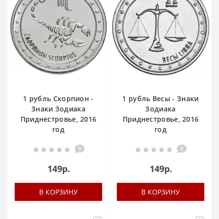
1 рубль Скорпион -
1 рубль Весы - Знаки
Знаки Зодиака
Зодиака
Приднестровье, 2016
Приднестровье, 2016
год
год
0
0
149р.
149р.
В КОРЗИНУ
В КОРЗИНУ