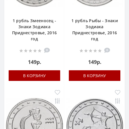
1 рубль Змееносец -
1 рубль Рыбы - Знаки
Знаки Зодиака
Зодиака
Приднестровье, 2016
Приднестровье, 2016
год
год
0
0
149р.
149р.
В КОРЗИНУ
В КОРЗИНУ