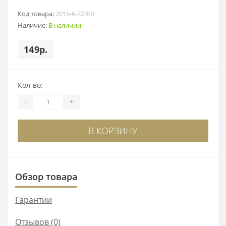
Код товара:
2016-6-ZZ/PR
Наличие:
В наличии
149р.
Кол-во:
-
+
В КОРЗИНУ
Обзор товара
Гарантии
Отзывов (0)