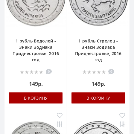
1 рубль Водолей -
1 рубль Стрелец -
Знаки Зодиака
Знаки Зодиака
Приднестровье, 2016
Приднестровье, 2016
год
год
0
0
149р.
149р.
В КОРЗИНУ
В КОРЗИНУ