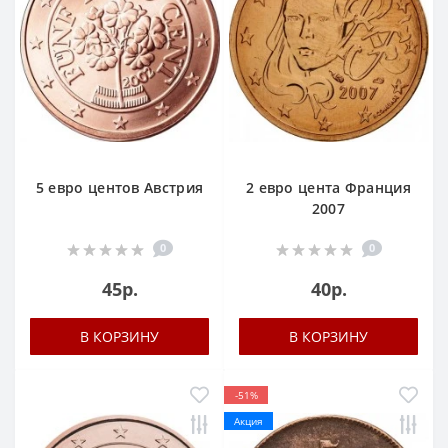
5 евро центов Австрия
2 евро цента Франция
2007
0
0
45р.
40р.
В КОРЗИНУ
В КОРЗИНУ
-51%
Акция