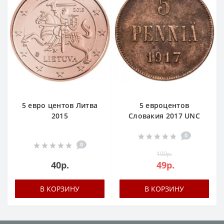
5 евро центов Литва
5 евроцентов
2015
Словакия 2017 UNC
0
0
100р.
40р.
49р.
В КОРЗИНУ
В КОРЗИНУ