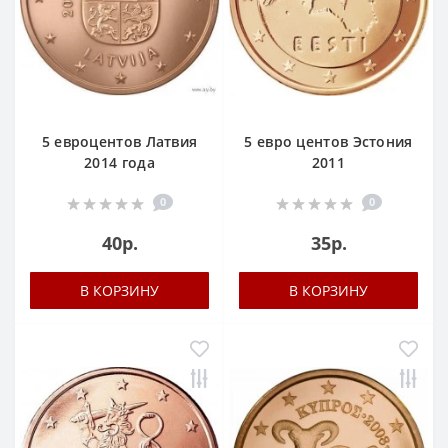
5 евроцентов Латвия
5 евро центов Эстония
2014 года
2011
0
0
40р.
35р.
В КОРЗИНУ
В КОРЗИНУ