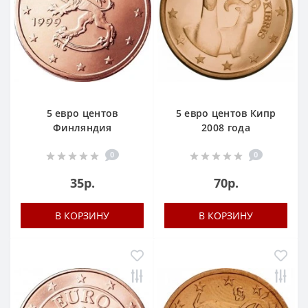
5 евро центов
5 евро центов Кипр
Финляндия
2008 года
0
0
35р.
70р.
В КОРЗИНУ
В КОРЗИНУ