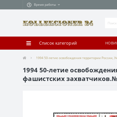
Время работы
Список категорий
НОВИ
1994 50-летие освобождения территории России, У
1994 50-летие освобождени
фашистских захватчиков.№ 