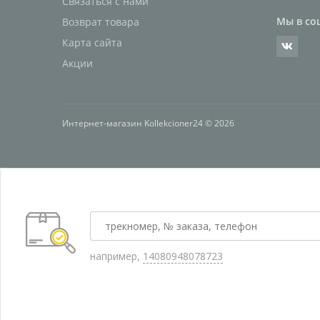
Связаться с нами
Мы в со
Возврат товара
Карта сайта
Акции
Интернет-магазин Kollekcioner24 © 2026