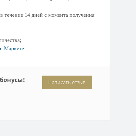
 в течение 14 дней с момента получения
личества;
с Маркете
бонусы!
Написать отзыв