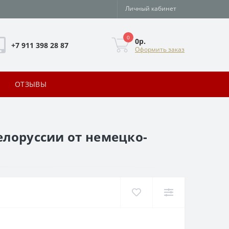
Личный кабинет
0
0р.
+7 911 398 28 87
Оформить заказ
ОТЗЫВЫ
елоруссии от немецко-