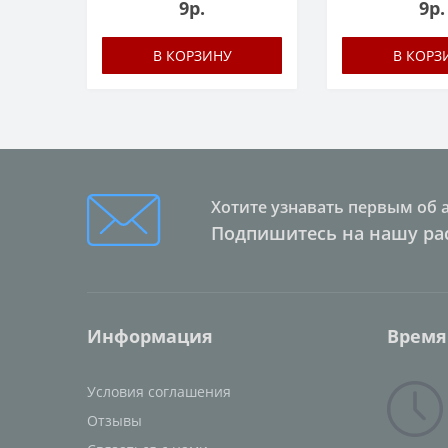
9р.
9р.
В КОРЗИНУ
В КОРЗ
Хотите узнавать первым об 
Подпишитесь на нашу ра
Информация
Время
Условия соглашения
Отзывы