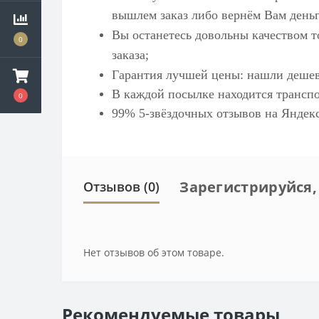
вышлем заказ либо вернём Вам деньг
Вы останетесь довольны качеством т
0
заказа;
Гарантия лучшей цены: нашли дешев
В каждой посылке находится транспо
0
99% 5-звёздочных отзывов на
Яндек
Зарегистрируйся,
Отзывов (0)
Нет отзывов об этом товаре.
Рекомендуемые товары