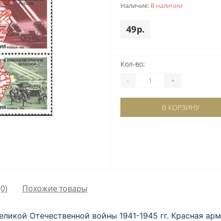
Наличие:
В наличии
49р.
Кол-во:
-
+
В КОРЗИНУ
0)
Похожие товары
еликой Отечественной войны 1941-1945 гг. Красная ар