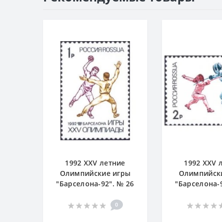
1992 XXV летние
1992 XXV 
Олимпийские игры
Олимпийск
"Барселона-92". № 26
"Барселона-9
0