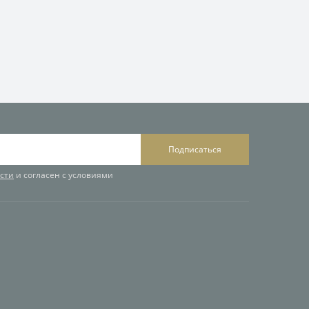
Подписаться
сти
и согласен с условиями