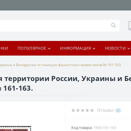
НКИ
ПОПУЛЯРНОЕ
ИНФОРМАЦИЯ
НОВОСТИ
краины и Белоруссии от немецко-фашистских захватчиков.№ 161-163.
я территории России, Украины и Б
161-163.
Отзывы:
(0)
Код товара:
1994-161-163