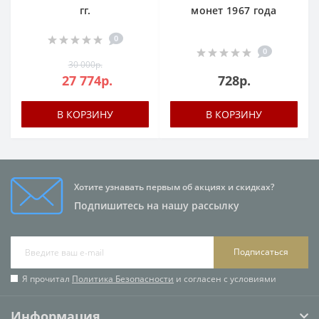
гг.
монет 1967 года
0
0
30 000р.
27 774р.
728р.
В КОРЗИНУ
В КОРЗИНУ
Хотите узнавать первым об акциях и скидках?
Подпишитесь на нашу рассылку
Подписаться
Я прочитал
Политика Безопасности
и согласен с условиями
Информация