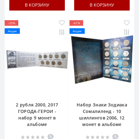
В КОРЗИНУ
В КОРЗИНУ
-25%
-41%
Акция
Акция
2 рубля 2000, 2017
Набор Знаки Зодиака
ГОРОДА-ГЕРОИ -
Сомалиленд - 10
набор 9 монет в
шиллингов 2006, 12
альбоме
монет в альбоме
0
0