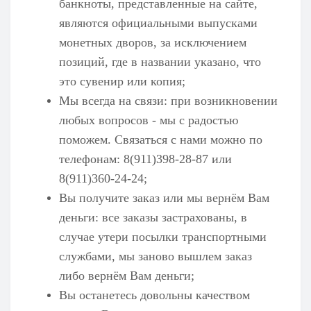
банкноты, представленные на сайте,
являются официальными выпусками
монетных дворов, за исключением
позиций, где в названии указано, что
это сувенир или копия;
Мы всегда на связи: при возникновении
любых вопросов - мы с радостью
поможем. Связаться с нами можно по
телефонам: 8(911)398-28-87 или
8(911)360-24-24;
Вы получите заказ или мы вернём Вам
деньги: все заказы застрахованы, в
случае утери посылки транспортными
службами, мы заново вышлем заказ
либо вернём Вам деньги;
Вы останетесь довольны качеством