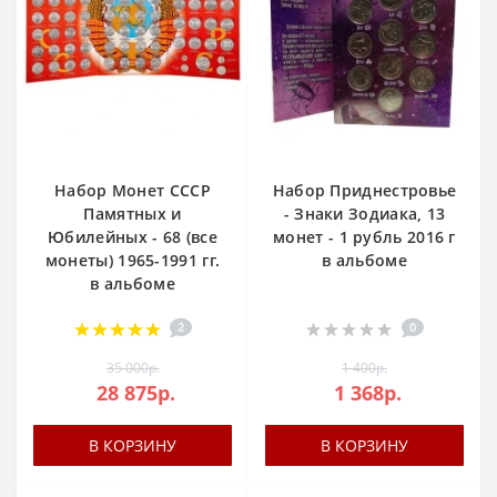
Набор Монет СССР
Набор Приднестровье
Памятных и
- Знаки Зодиака, 13
Юбилейных - 68 (все
монет - 1 рубль 2016 г
монеты) 1965-1991 гг.
в альбоме
в альбоме
2
0
35 000р.
1 400р.
28 875р.
1 368р.
В КОРЗИНУ
В КОРЗИНУ