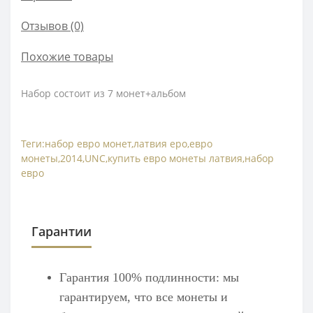
Отзывов (0)
Похожие товары
Набор состоит из 7 монет+альбом
Теги:
набор евро монет
,
латвия еро
,
евро
монеты
,
2014
,
UNC
,
купить евро монеты латвия
,
набор
евро
Гарантии
Гарантия 100% подлинности: мы
гарантируем, что все монеты и