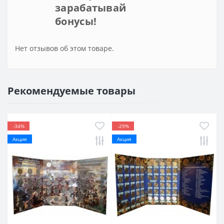
зарабатывай
бонусы!
Нет отзывов об этом товаре.
Рекомендуемые товары
-34%
-29%
Акция
Акция