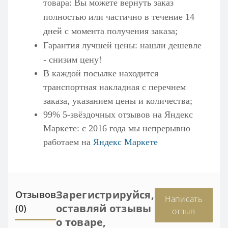
товара: Вы можете вернуть заказ
полностью или частично в течение 14
дней с момента получения заказа;
Гарантия лучшей цены: нашли дешевле
- снизим цену!
В каждой посылке находится
транспортная накладная с перечнем
заказа, указанием цены и количества;
99% 5-звёздочных отзывов на
Яндекс
Маркете
: с 2016 года мы непрерывно
работаем на
Яндекс Маркете
Зарегистрируйся,
Отзывов
Написать
оставляй отзывы
(0)
отзыв
о товаре,