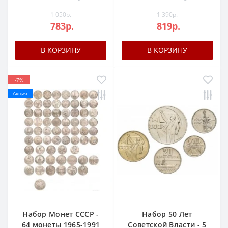
1 050р.
1 390р.
783р.
819р.
В КОРЗИНУ
В КОРЗИНУ
-7%
Акция
Набор Монет СССР -
Набор 50 Лет
64 монеты 1965-1991
Советской Власти - 5