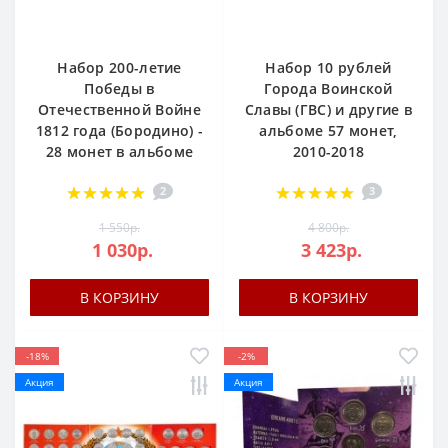
Набор 200-летие
Набор 10 рублей
Победы в
Города Воинской
Отечественной Войне
Славы (ГВС) и другие в
1812 года (Бородино) -
альбоме 57 монет,
28 монет в альбоме
2010-2018
2
3
1 550р.
4 800р.
1 030р.
3 423р.
В КОРЗИНУ
В КОРЗИНУ
-18%
-2%
Акция
Акция