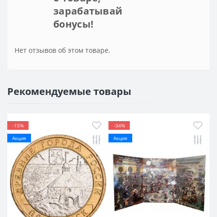
зарабатывай
бонусы!
Нет отзывов об этом товаре.
Рекомендуемые товары
-15%
-34%
Акция
Акция