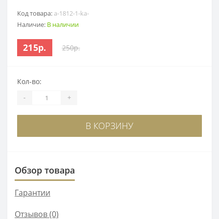
Код товара:
a-1812-1-ka-
Наличие:
В наличии
215р.
250р.
Кол-во:
-
+
В КОРЗИНУ
Обзор товара
Гарантии
Отзывов (0)