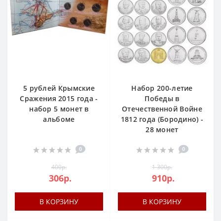
5 рублей Крымские
Набор 200-летие
Сражения 2015 года -
Победы в
набор 5 монет в
Отечественной Войне
альбоме
1812 года (Бородино) -
28 монет
0
0
400р.
1 300р.
306р.
910р.
В КОРЗИНУ
В КОРЗИНУ