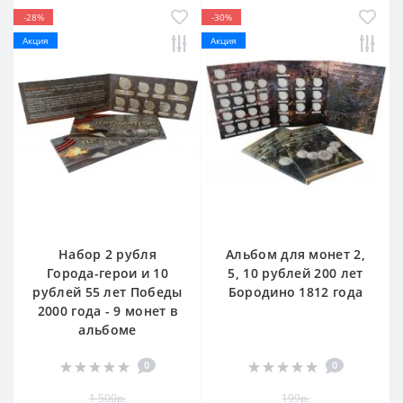
-28%
-30%
Акция
Акция
Набор 2 рубля
Альбом для монет 2,
Города-герои и 10
5, 10 рублей 200 лет
рублей 55 лет Победы
Бородино 1812 года
2000 года - 9 монет в
альбоме
0
0
1 500р.
199р.