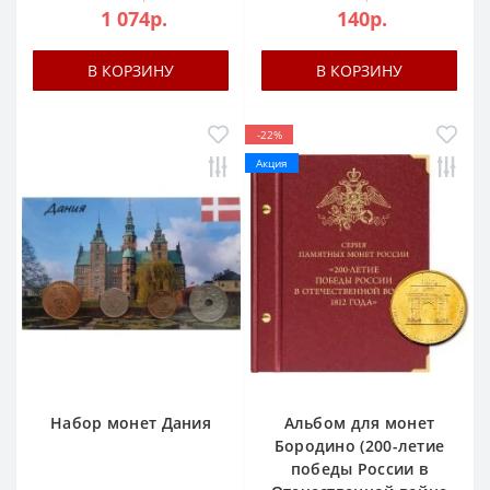
1 074р.
140р.
В КОРЗИНУ
В КОРЗИНУ
-22%
Акция
Набор монет Дания
Альбом для монет
Бородино (200-летие
победы России в