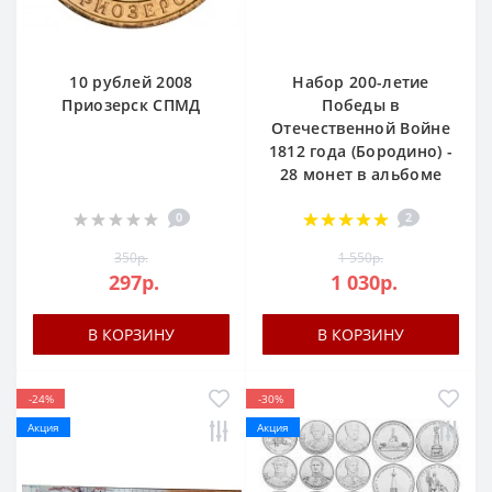
10 рублей 2008
Набор 200-летие
Приозерск СПМД
Победы в
Отечественной Войне
1812 года (Бородино) -
28 монет в альбоме
0
2
350р.
1 550р.
297р.
1 030р.
В КОРЗИНУ
В КОРЗИНУ
-24%
-30%
Акция
Акция