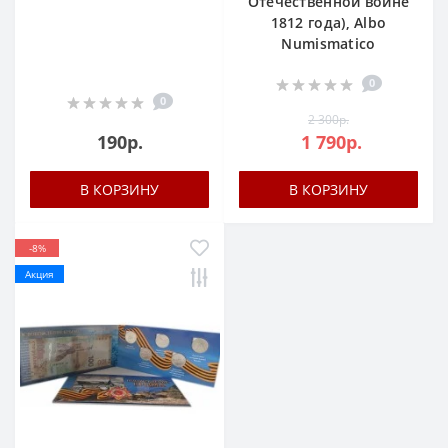
Отечественной войне
1812 года), Albo
Numismatico
0
0
2 300р.
190р.
1 790р.
В КОРЗИНУ
В КОРЗИНУ
-8%
Акция